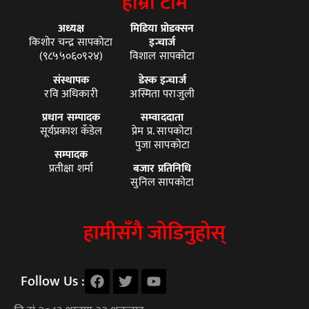
हाम्रो टीम
अध्यक्ष
मिडिया प्रोडक्सन
किशोर चन्द्र सापकोटा
इन्चार्ज
(९८५५०६०९२४)
विशाल सापकोटा
संस्थापक
डेस्क इन्चार्ज
रवि अधिकारी
अस्मिता पराजुली
प्रधान सम्पादक
सम्वाददाता
सूर्यप्रकाश कँडेल
प्रेम प्र. सापकोटा
पुजा सापकोटा
सम्पादक
प्रतीक्षा शर्मा
बजार प्रतिनिधि
सुनिल सापकोटा
हामीसँगै जोडिनुहोस्
Follow Us :