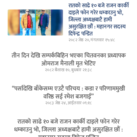
रातको साढे १० बजे राजन कार्की
दाइले फोन गरेर धम्काउनु भो,
जिल्ला अध्यक्षबाटै हामी
असुरक्षित छौं : महानगर सदस्य
दिपेन्द्र पन्डित
२०८२ जेष्ठ २०, मंगलवार १५:४८
तीन दिन देखि सम्पर्कबिहिन भएका चितवनका प्रध्यापक
ओमराज मैनाली मृत भेटिए
२०८२ बैशाख १०, बुधबार २१:३८
“पर्सादेखि बाँकेसम्म एउटै परिचय : कडा र परिणाममुखी
वरिष्ठ सई रमेश बजगाई”
२०८३ जेष्ठ २४, आईतवार ०९:१८
रातको साढे १० बजे राजन कार्की दाइले फोन गरेर
धम्काउनु भो, जिल्ला अध्यक्षबाटै हामी असुरक्षित छौं :