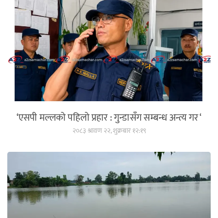
‘एसपी मल्लको पहिलो प्रहार : गुन्डासँग सम्बन्ध अन्त्य गर ‘
२०८३ श्रावण २२, शुक्रबार १२:१९