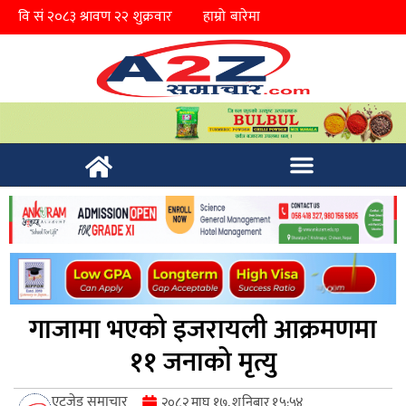
हाम्रो बारेमा
गाजामा भएको इजरायली आक्रमणमा
११ जनाको मृत्यु
एटुजेड समाचार
२०८२ माघ १७, शनिबार १५:५४