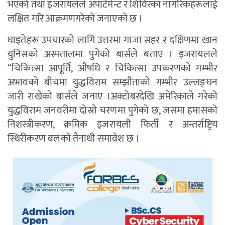
भएको तथा इजरायलले अपार्टमेन्ट र शिविरका नागरिकहरूलाई
लक्षित गरि आक्रमणगरेको जनाएको छ ।
घाइतेहरू उपचारको लागि उत्तरमा गाजा सहर र दक्षिणमा खान
युनिसको अस्पतालमा पुगेको बार्सले बताए । इजरायलले
“चिकित्सा आपूर्ति, औषधि र चिकित्सा उपकरणको गम्भीर
अभावको बीचमा युद्धविराम सम्झौताको गम्भीर उल्लङ्घन
जारी राखेको बार्सले जनाए ।अक्टोबरदेखि अमेरिकाले गरेको
युद्धविराम जनवरीमा दोस्रो चरणमा पुगेको छ, जसमा हमासको
निशस्त्रीकरण, क्रमिक इजरायली फिर्ती र अन्तर्राष्ट्रिय
स्थिरीकरण बलको तैनाथी समावेश छ ।