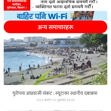
अन्य समाचारहरू
युरोपमा आप्रवासी संकट : स्यूटाका स्थानीय दबाबमा
२०८३ श्रावण २२, शुक्रबार १३:०७