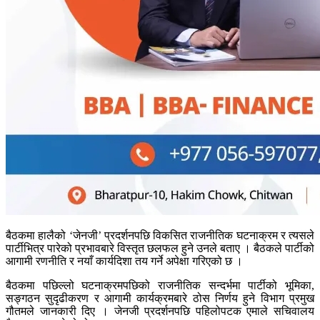
बैठकमा हालैको ‘जेनजी’ प्रदर्शनपछि विकसित राजनीतिक घटनाक्रम र त्यसले
पार्टीभित्र पारेको प्रभावबारे विस्तृत छलफल हुने उनले बताए । बैठकले पार्टीको
आगामी रणनीति र नयाँ कार्यदिशा तय गर्ने अपेक्षा गरिएको छ ।
बैठकमा पछिल्लो घटनाक्रमपछिको राजनीतिक सन्दर्भमा पार्टीको भूमिका,
सङ्गठन सुदृढीकरण र आगामी कार्यक्रमबारे ठोस निर्णय हुने विभाग प्रमुख
गौतमले जानकारी दिए । जेनजी प्रदर्शनपछि पहिलोपटक एमाले सचिवालय