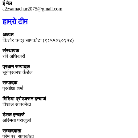
ई-मेल
a2zsamachar2075@gmail.com
हाम्रो टीम
अध्यक्ष
किशोर चन्द्र सापकोटा (९८५५०६०९२४)
संस्थापक
रवि अधिकारी
प्रधान सम्पादक
सूर्यप्रकाश कँडेल
सम्पादक
प्रतीक्षा शर्मा
मिडिया प्रोडक्सन इन्चार्ज
विशाल सापकोटा
डेस्क इन्चार्ज
अस्मिता पराजुली
सम्वाददाता
प्रेम प्र. सापकोटा