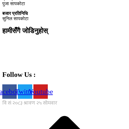
पुजा सापकोटा
बजार प्रतिनिधि
सुनिल सापकोटा
हामीसँगै जोडिनुहोस्
Follow Us :
acebook
Twitter
Youtube