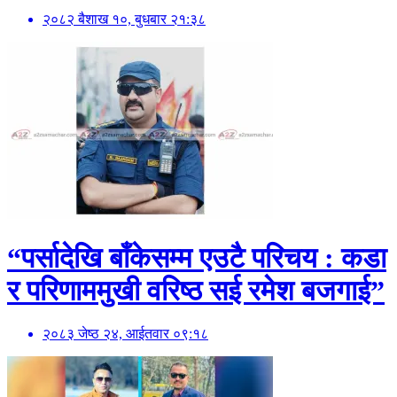
२०८२ बैशाख १०, बुधबार २१:३८
“पर्सादेखि बाँकेसम्म एउटै परिचय : कडा
र परिणाममुखी वरिष्ठ सई रमेश बजगाई”
२०८३ जेष्ठ २४, आईतवार ०९:१८