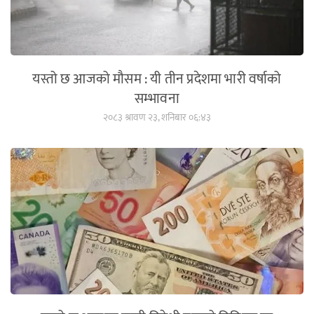
यस्तो छ आजको मौसम : यी तीन प्रदेशमा भारी वर्षाको
सम्भावना
२०८३ श्रावण २३, शनिबार ०६:४३