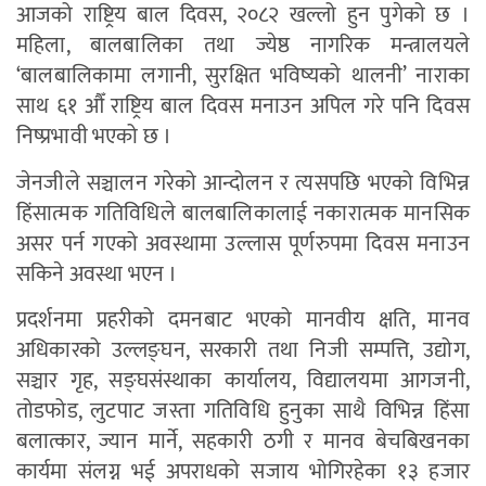
आजको राष्ट्रिय बाल दिवस, २०८२ खल्लो हुन पुगेको छ ।
महिला, बालबालिका तथा ज्येष्ठ नागरिक मन्त्रालयले
‘बालबालिकामा लगानी, सुरक्षित भविष्यको थालनी’ नाराका
साथ ६१ औँ राष्ट्रिय बाल दिवस मनाउन अपिल गरे पनि दिवस
निष्प्रभावी भएको छ ।
जेनजीले सञ्चालन गरेको आन्दोलन र त्यसपछि भएको विभिन्न
हिंसात्मक गतिविधिले बालबालिकालाई नकारात्मक मानसिक
असर पर्न गएको अवस्थामा उल्लास पूर्णरुपमा दिवस मनाउन
सकिने अवस्था भएन ।
प्रदर्शनमा प्रहरीको दमनबाट भएको मानवीय क्षति, मानव
अधिकारको उल्लङ्घन, सरकारी तथा निजी सम्पत्ति, उद्योग,
सञ्चार गृह, सङ्घसंस्थाका कार्यालय, विद्यालयमा आगजनी,
तोडफोड, लुटपाट जस्ता गतिविधि हुनुका साथै विभिन्न हिंसा
बलात्कार, ज्यान मार्ने, सहकारी ठगी र मानव बेचबिखनका
कार्यमा संलग्न भई अपराधको सजाय भोगिरहेका १३ हजार