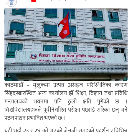
काठमाडौँ – मुलुकमा उत्पन्न असहज परिस्थितिका कारण
सिंहदरबारस्थित अन्य कार्यालय झैँ शिक्षा, विज्ञान तथा प्रविधि
मन्त्रालयको भवनमा पनि ठुलो क्षति पुगेको छ ।
विश्वविद्यालयहरूले पूर्वनिर्धारित परीक्षा पछाडि सारेका छन् भने
पठनपाठन प्रभावित भएको छ ।
यही भदौ २३ र २४ गते भएको जेनजी समूहको प्रदर्शन र विभिन्न