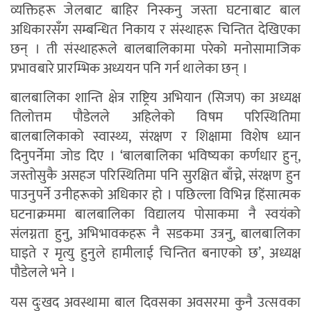
व्यक्तिहरू जेलबाट बाहिर निस्कनु जस्ता घटनाबाट बाल
अधिकारसँग सम्बन्धित निकाय र संस्थाहरू चिन्तित देखिएका
छन् । ती संस्थाहरूले बालबालिकामा परेको मनोसामाजिक
प्रभावबारे प्रारम्भिक अध्ययन पनि गर्न थालेका छन् ।
बालबालिका शान्ति क्षेत्र राष्ट्रिय अभियान (सिजप) का अध्यक्ष
तिलोत्तम पौडेलले अहिलेको विषम परिस्थितिमा
बालबालिकाको स्वास्थ्य, संरक्षण र शिक्षामा विशेष ध्यान
दिनुपर्नेमा जोड दिए । ‘बालबालिका भविष्यका कर्णधार हुन्,
जस्तोसुकै असहज परिस्थितिमा पनि सुरक्षित बाँच्ने, संरक्षण हुन
पाउनुपर्ने उनीहरूको अधिकार हो । पछिल्ला विभिन्न हिंसात्मक
घटनाक्रममा बालबालिका विद्यालय पोसाकमा नै स्वयंको
संलग्नता हुनु, अभिभावकहरू नै सडकमा उत्रनु, बालबालिका
घाइते र मृत्यु हुनुले हामीलाई चिन्तित बनाएको छ’, अध्यक्ष
पौडेलले भने ।
यस दुःखद अवस्थामा बाल दिवसका अवसरमा कुनै उत्सवका