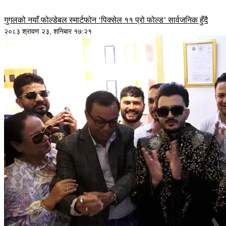
गुगलको नयाँ फोल्डेबल स्मार्टफोन ‘पिक्सेल ११ प्रो फोल्ड’ सार्वजनिक हुँदै
२०८३ श्रावण २३, शनिबार १७:२१