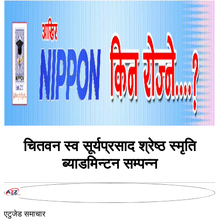
चितवन स्व सूर्यप्रसाद श्रेष्ठ स्‍मृति
ब्याडमिन्टन सम्पन्न
एटुजेड समाचार