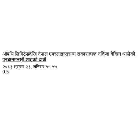
औषधि लिमिटेडदेखि नेपाल एयरलाइन्ससम्म सकारात्मक नतिजा देखिन थालेको
प्रधानमन्त्री शाहको दाबी
२०८३ श्रावण २३, शनिबार १५:५७