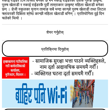
स्काई राईडर टिम विजेता बनेको छ भने स्काई राईडरका उशफ गुरुङ उत्कृष्ट
पुरुष खेलाडी र स्काई राईडरकै पुर्वी ताम्राकार उत्कृष्ट महिला खेलाडी बनेका
छन् । डेजी स्कुलका युनान तामाङ सबै भन्दा कान्छो पुरुष खेलाडी तथा लिटल
फ्लावरकी दिक्षिता श्रेष्ठ कान्छी महिला खेलाडी बनिन् । प्रतियोगिता दुई दिन
चलेको थियो ।
शेयर गर्नुहोस्
प्रतिक्रिया दिनुहोस्