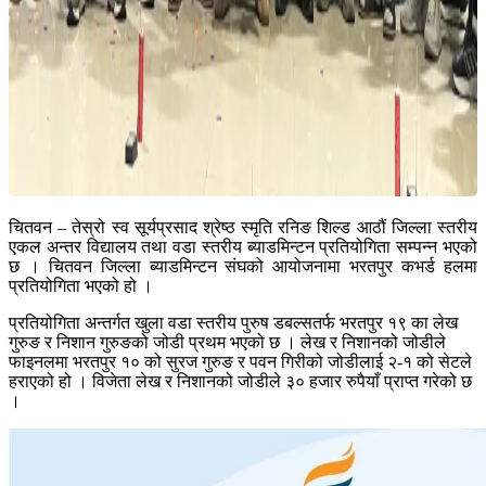
चितवन – तेस्रो स्व सूर्यप्रसाद श्रेष्ठ स्‍मृति रनिङ शिल्ड आठौं जिल्ला स्तरीय
एकल अन्तर विद्यालय तथा वडा स्तरीय ब्याडमिन्टन प्रतियोगिता सम्पन्न भएको
छ । चितवन जिल्ला ब्याडमिन्टन संघको आयोजनामा भरतपुर कभर्ड हलमा
प्रतियोगिता भएको हो ।
प्रतियोगिता अन्तर्गत खुला वडा स्तरीय पुरुष डबल्सतर्फ भरतपुर १९ का लेख
गुरुङ र निशान गुरुङको जोडी प्रथम भएको छ । लेख र निशानको जोडीले
फाइनलमा भरतपुर १० को सुरज गुरुङ र पवन गिरीको जोडीलाई २-१ को सेटले
हराएको हो । विजेता लेख र निशानको जोडीले ३० हजार रुपैयाँ प्राप्त गरेको छ
।