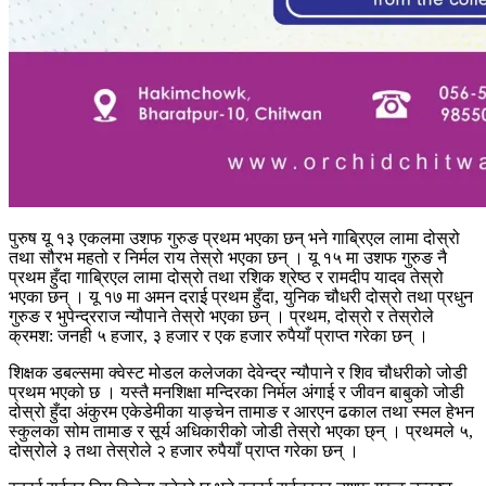
पुरुष यू १३ एकलमा उशफ गुरुङ प्रथम भएका छन् भने गाब्रिएल लामा दोस्रो
तथा सौरभ महतो र निर्मल राय तेस्रो भएका छन् । यू १५ मा उशफ गुरुङ नै
प्रथम हुँदा गाब्रिएल लामा दोस्रो तथा रशिक श्रेष्ठ र रामदीप यादव तेस्रो
भएका छन् । यू १७ मा अमन दराई प्रथम हुँदा, युनिक चौधरी दोस्रो तथा प्रधुन
गुरुङ र भुपेन्द्रराज न्यौपाने तेस्रो भएका छन् । प्रथम, दोस्रो र तेस्रोले
क्रमश: जनही ५ हजार, ३ हजार र एक हजार रुपैयाँ प्राप्त गरेका छन् ।
शिक्षक डबल्समा क्वेस्ट मोडल कलेजका देवेन्द्र न्यौपाने र शिव चौधरीको जोडी
प्रथम भएको छ । यस्तै मनशिक्षा मन्दिरका निर्मल अंगाई र जीवन बाबुको जोडी
दोस्रो हुँदा अंकुरम एकेडेमीका याङ्चेन तामाङ र आरएन ढकाल तथा स्मल हेभन
स्कुलका सोम तामाङ र सूर्य अधिकारीको जोडी तेस्रो भएका छ्न् । प्रथमले ५,
दोस्रोले ३ तथा तेस्रोले २ हजार रुपैयाँ प्राप्त गरेका छन् ।