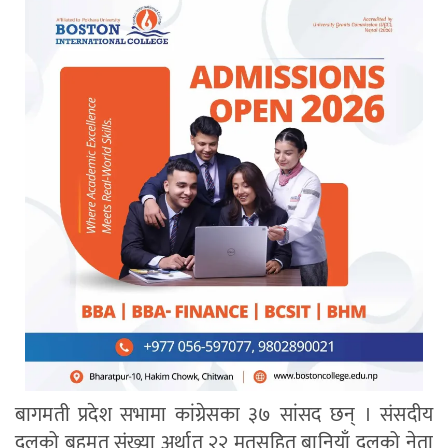
बागमती प्रदेश सभामा कांग्रेसका ३७ सांसद छन् । संसदीय
दलको बहुमत संख्या अर्थात् २२ मतसहित बानियाँ दलको नेता