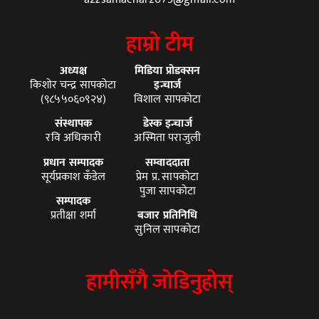
हाम्रो टीम
अध्यक्ष
मिडिया प्रोडक्सन
किशोर चन्द्र सापकोटा
इन्चार्ज
(९८५५०६०९२४)
विशाल सापकोटा
संस्थापक
डेस्क इन्चार्ज
रवि अधिकारी
अस्मिता पराजुली
प्रधान सम्पादक
सम्वाददाता
सूर्यप्रकाश कँडेल
प्रेम प्र. सापकोटा
पुजा सापकोटा
सम्पादक
प्रतीक्षा शर्मा
बजार प्रतिनिधि
सुनिल सापकोटा
हामीसँगै जोडिनुहोस्