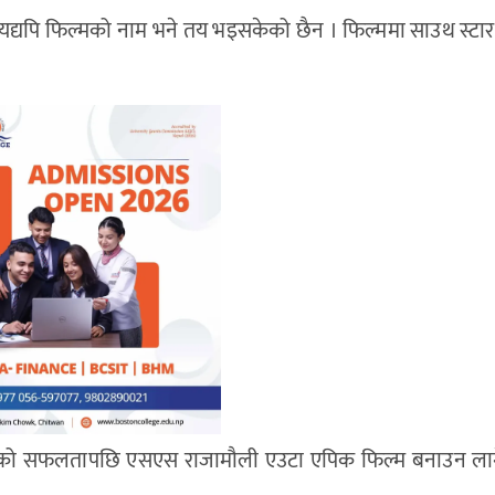
 यद्यपि फिल्मको नाम भने तय भइसकेको छैन । फिल्ममा साउथ स्टार
आरको सफलतापछि एसएस राजामौली एउटा एपिक फिल्म बनाउन लागे