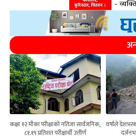
अन
कक्षा १२ मौका परीक्षाको नतिजा सार्वजनिक,
वर्षाले देशभरक
८१.१९ प्रतिशत परीक्षार्थी उत्तीर्ण
दर्जनभ