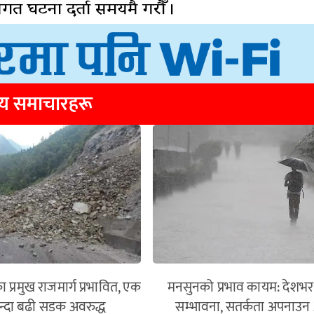
्य समाचारहरू
ा प्रमुख राजमार्ग प्रभावित, एक
मनसुनको प्रभाव कायम: देशभर 
न्दा बढी सडक अवरुद्ध
सम्भावना, सतर्कता अपनाउन 