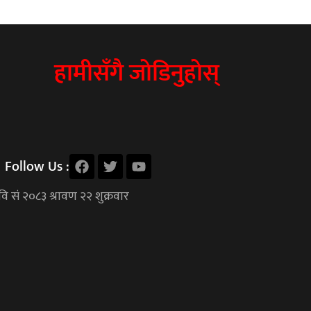
हामीसँगै जोडिनुहोस्
Follow Us :