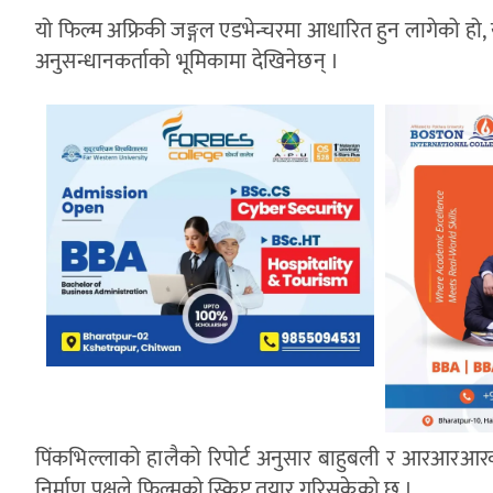
यो फिल्म अफ्रिकी जङ्गल एडभेन्चरमा आधारित हुन लागेको हो,
अनुसन्धानकर्ताको भूमिकामा देखिनेछन् ।
पिंकभिल्लाको हालैको रिपोर्ट अनुसार बाहुबली र आरआर
निर्माण पक्षले फिल्मको स्क्रिप्ट तयार गरिसकेको छ ।