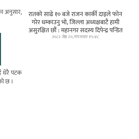
का अनुसार,
रातको साढे १० बजे राजन कार्की दाइले फोन
गरेर धम्काउनु भो, जिल्ला अध्यक्षबाटै हामी
असुरक्षित छौं : महानगर सदस्य दिपेन्द्र पन्डित
२०८२ जेष्ठ २०, मंगलवार १५:४८
ई धेरै पटक
ेको छ ।