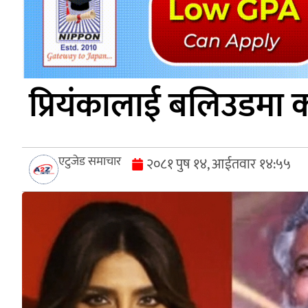
प्रियंकालाई बलिउडमा 
एटुजेड समाचार
२०८१ पुष १४, आईतवार १४:५५