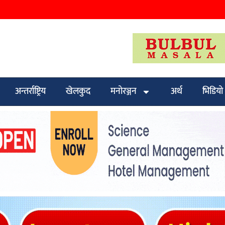
अन्तर्राष्ट्रिय
खेलकुद
मनोरञ्जन
अर्थ
भिडियो