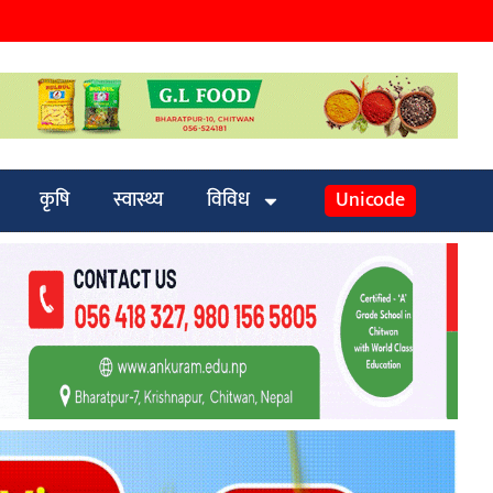
कृषि
स्वास्थ्य
विविध
Unicode