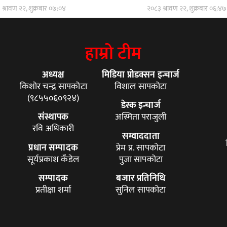
श्रावण २२, शुक्रबार ०७:०४
२०८३ श्रावण २२, शुक्रबार ०६:४७
हाम्रो टीम
अध्यक्ष
मिडिया प्रोडक्सन इन्चार्ज
किशोर चन्द्र सापकोटा
विशाल सापकोटा
(९८५५०६०९२४)
डेस्क इन्चार्ज
संस्थापक
अस्मिता पराजुली
रवि अधिकारी
सम्वाददाता
प्रधान सम्पादक
प्रेम प्र. सापकोटा
सूर्यप्रकाश कँडेल
पुजा सापकोटा
सम्पादक
बजार प्रतिनिधि
प्रतीक्षा शर्मा
सुनिल सापकोटा