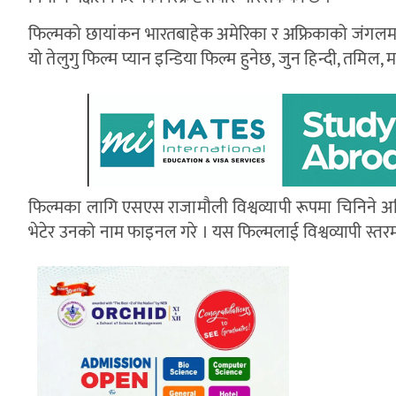
फिल्मको छायांकन भारतबाहेक अमेरिका र अफ्रिकाको जंगलमा प
यो तेलुगु फिल्म प्यान इन्डिया फिल्म हुनेछ, जुन हिन्दी, तम
फिल्मका लागि एसएस राजामौली विश्वव्यापी रूपमा चिनिने अभ
भेटेर उनको नाम फाइनल गरे । यस फिल्मलाई विश्वव्यापी स्तरमा 