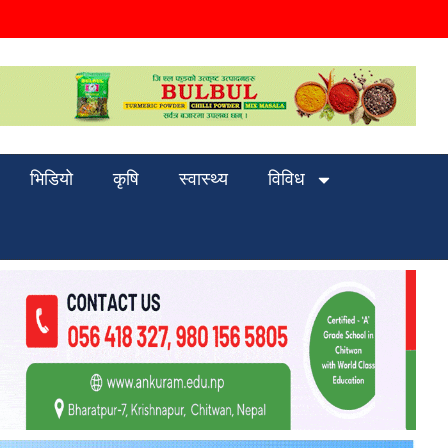
भिडियो
कृषि
स्वास्थ्य
विविध