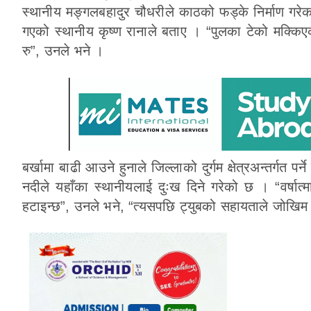
स्थानीय मङ्गलबहादुर चौधरीले काठको फड्के निर्माण गरे
गएको स्थानीय कृष्ण रानाले बताए । “पुलका टेको मक्किएक
रु”, उनले भने ।
बर्खामा बाढी आउने हुनाले जिल्लाको दुर्गम क्षेत्रअन्तर्गत प
नदीले यहाँका स्थानीयलाई दुःख दिने गरेको छ । “वर्षात
हटाइन्छ”, उनले भने, “त्यसपछि ट्युबको सहायताले जोखिम म