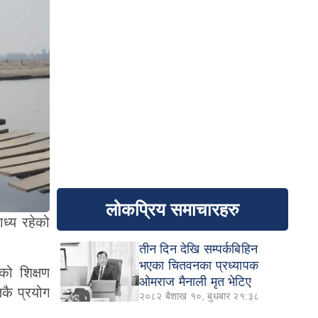
लोकप्रिय समाचारहरु
ध्य रहेको
तीन दिन देखि सम्पर्कबिहिन
भएका चितवनका प्रध्यापक
को शिक्षण
ओमराज मैनाली मृत भेटिए
लकै प्रयोग
२०८२ बैशाख १०, बुधबार २१:३८