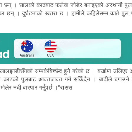
का छन् । सालको काठबाट फलेक जोडेर बनाइएको अस्थायी पुल जी
ा छन् । दुर्घटनाको खतरा छ । हामीले कहिलेसम्म काठे पुल प्र
र्ने लालझाडीसँगको सम्पर्कबिच्छेद हुने गरेको छ । बर्खामा उर्लिएर
्मा काठको पुलबाट आवतजावत गर्न सकिँदैन । बाढीले बगाउने ह
ोलेर नदी वारपार गर्नुपर्छ ।”रासस