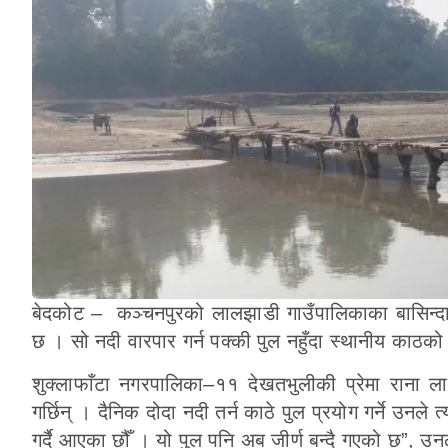
बेदकोट – कञ्चनपुरको लालझाडी गाउँपालिकाका बासिन्दालाई
छ । सो नदी वारपार गर्न पक्की पुल नहुँदा स्थानीय काठको 
शुक्लाफाँटा नगरपालिका–११ देखतभुलीकी प्रेमा राना ला
गर्छिन् । दैनिक दोदा नदी तर्न काठे पुल प्रयोग गर्ने उनले त
गर्दै आएका छौँ । यो पुल पनि अब जीर्ण बन्दै गएको छ”, उनल