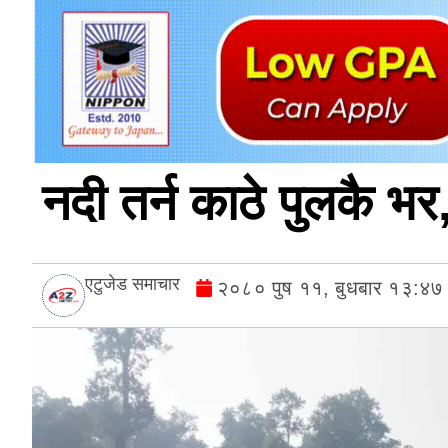
नदी तर्न काठे पुलकै भर, श
एटुजेड समाचार
२०८० पुष ११, बुधबार १३:४७