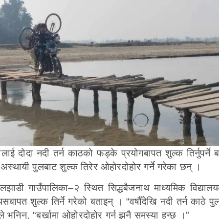
 दोदा नदी तर्न काठको फड्के प्रयोगबापत शुल्क तिर्नुपर्ने बा
अस्थायी पुलबाट शुल्क तिरेर ओहोरदोहोर गर्ने गरेका छन् ।
लझाडी गाउँपालिका–२ स्थित सिद्धबैजनाथ माध्यमिक विद्यालय
्यसबापत शुल्क तिर्ने गरेको बताइन् । “वर्षौँदेखि नदी तर्न काठे पु
े भनिन्, “बर्खामा ओहोरदोहोर गर्न झनै समस्या हुन्छ ।”