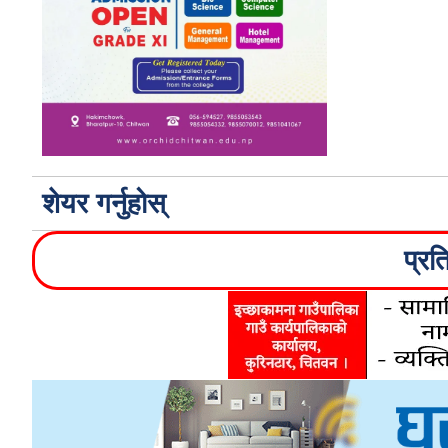
शेयर गर्नुहोस्
प्रत