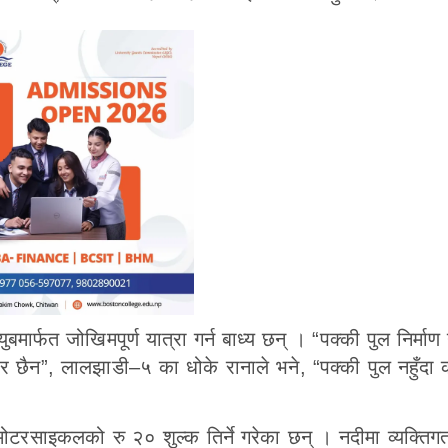
बमार्फत जोखिमपूर्ण यात्रा गर्न बाध्य छन् । “पक्की पुल निर्माण ग
र छैन”, लालझाडी–५ का धोके रानाले भने, “पक्की पुल नहुँदा क
ोटरसाइकलको रु २० शुल्क तिर्ने गरेका छन् । नदीमा व्यक्तिग