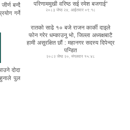
परिणाममुखी वरिष्ठ सई रमेश बजगाई”
र्ण बन्दै
२०८३ जेष्ठ २४, आईतवार ०९:१८
योग गर्ने
रातको साढे १० बजे राजन कार्की दाइले
फोन गरेर धम्काउनु भो, जिल्ला अध्यक्षबाटै
हामी असुरक्षित छौं : महानगर सदस्य दिपेन्द्र
पन्डित
२०८२ जेष्ठ २०, मंगलवार १५:४८
 आउने दोदा
ुनाले पुल