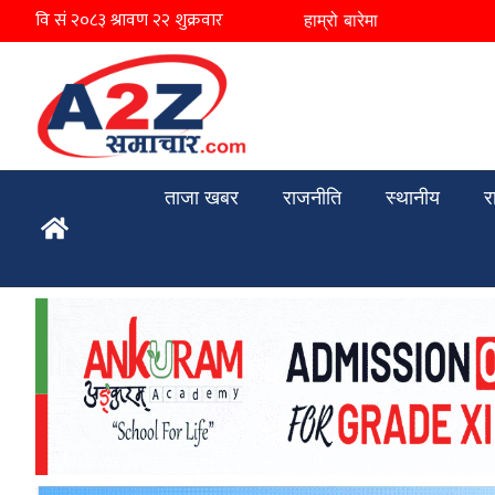
हाम्रो बारेमा
ताजा खबर
राजनीति
स्थानीय
र