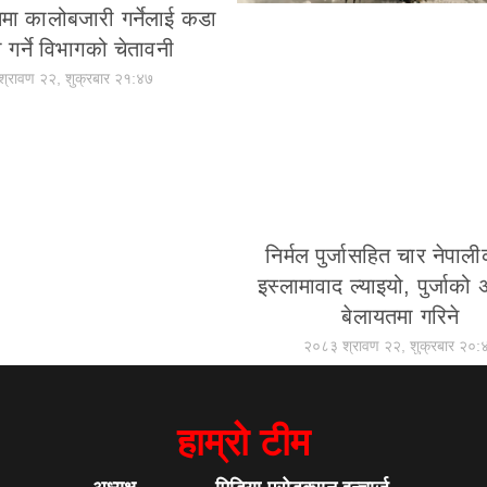
मा कालोबजारी गर्नेलाई कडा
 गर्ने विभागको चेतावनी
्रावण २२, शुक्रबार २१:४७
निर्मल पुर्जासहित चार नेपाल
इस्लामावाद ल्याइयो, पुर्जाको अन्
बेलायतमा गरिने
२०८३ श्रावण २२, शुक्रबार २०:
हाम्रो टीम