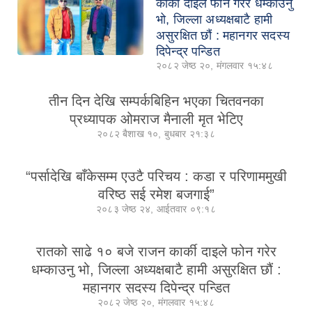
कार्की दाइले फोन गरेर धम्काउनु
भो, जिल्ला अध्यक्षबाटै हामी
असुरक्षित छौं : महानगर सदस्य
दिपेन्द्र पन्डित
२०८२ जेष्ठ २०, मंगलवार १५:४८
तीन दिन देखि सम्पर्कबिहिन भएका चितवनका
प्रध्यापक ओमराज मैनाली मृत भेटिए
२०८२ बैशाख १०, बुधबार २१:३८
“पर्सादेखि बाँकेसम्म एउटै परिचय : कडा र परिणाममुखी
वरिष्ठ सई रमेश बजगाई”
२०८३ जेष्ठ २४, आईतवार ०९:१८
रातको साढे १० बजे राजन कार्की दाइले फोन गरेर
धम्काउनु भो, जिल्ला अध्यक्षबाटै हामी असुरक्षित छौं :
महानगर सदस्य दिपेन्द्र पन्डित
२०८२ जेष्ठ २०, मंगलवार १५:४८