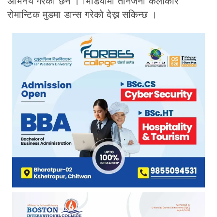
अभिनय गरेका छन । भिडियोमा तीनैजना कलाकार
रोमान्टिक मुडमा डान्स गरेको देख्न सकिन्छ ।