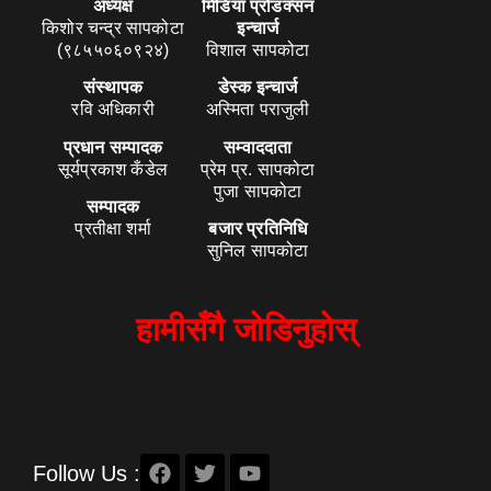
अध्यक्ष
मिडिया प्रोडक्सन
किशोर चन्द्र सापकोटा
इन्चार्ज
(९८५५०६०९२४)
विशाल सापकोटा
संस्थापक
डेस्क इन्चार्ज
रवि अधिकारी
अस्मिता पराजुली
प्रधान सम्पादक
सम्वाददाता
सूर्यप्रकाश कँडेल
प्रेम प्र. सापकोटा
पुजा सापकोटा
सम्पादक
प्रतीक्षा शर्मा
बजार प्रतिनिधि
सुनिल सापकोटा
हामीसँगै जोडिनुहोस्
Follow Us :