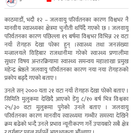
काठमाडौं, भदौ १२ – जलवायु परिर्वतनका कारण विश्वभर नै
मानवीय स्वास्थ्यका क्षेत्रमा चुनौती थपिँदै गएको छ । जलवायु
परिर्वतनका कारण पछिल्ला १९ बर्षमा विश्वभर विभिन्न २१ वटा
नयाँ रोगहरु देखा परेका हुन् ।स्वास्थ्य तथा जनसंख्या
मन्त्रालयले विहिबार राजधानीमा गरेको स्वास्थ्य प्रणालीमा
सुधार विषय अन्तरक्रियामा स्वास्थ्य समन्वय महाशाखा प्रमुख
महेन्द्र श्रेष्ठले जलवायु परिर्वतनका कारण नया नया रोगहरुको
प्रकोप बढ्दै गएको बताए ।
उनले सन् २००० यता २१ वटा नयाँ रोगहरु देखा परेको बताए ।
सिमिति मुलुकमा देखिदै आएको डेंगु ८/१० बर्ष भित्र विश्वका
२५/३० वटा मुलुकमा पुगेको उनले बताए । जलवायु
परिर्वतनका कारण मानवीय स्वास्थ्यमा गम्भीर समस्या देखिने
क्रम बढेको भन्दै उनले प्रभाव न्यूनीकरण गर्ने उपायबारे सबै क्षेत्र
र वर्गबाट पहल गर्नुपर्ने आवश्यकता औंल्याए ।