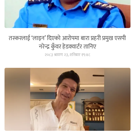
तस्करलाई ‘लाइन’ दिएको आरोपमा बारा प्रहरी प्रमुख एसपी
नरेन्द्र कुँवर हेडक्वार्टर तानिए
२०८३ श्रावण २३, शनिबार १९:४८