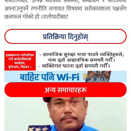
परिर्वतनबाट उत्पन्न स्वास्थ्य समस्या, सम्बोधन र भविश्यमा
अपनाउनुपर्ने रणनीति लगायत विषयमा सरोकारवाला पक्षसँग
छलफल गरेको हो ।रातोपाटीबाट
प्रतिक्रिया दिनुहोस्
अन्य समाचारहरू