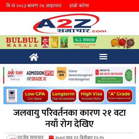
हाम्रो बारेमा
जलवायु परिवर्तनका कारण २१ वटा
नयाँ रोग देखिए
एटुजेड समाचार
२०७६ भाद्र १२, बिहीबार १६:३५