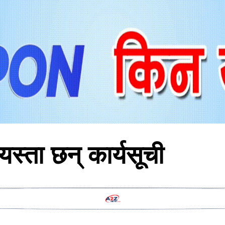
यस्ता छन् कार्यसूची