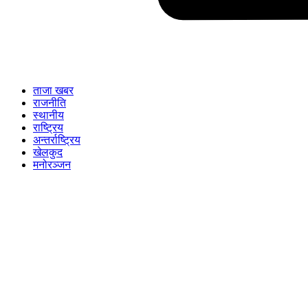
ताजा खबर
राजनीति
स्थानीय
राष्ट्रिय
अन्तर्राष्ट्रिय
खेलकुद
मनोरञ्जन