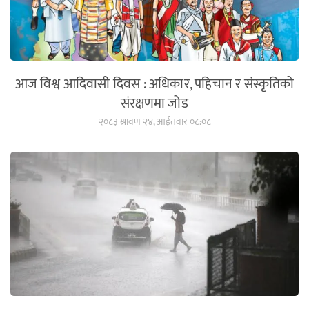
आज विश्व आदिवासी दिवस : अधिकार, पहिचान र संस्कृतिको
संरक्षणमा जोड
२०८३ श्रावण २४, आईतवार ०८:०८