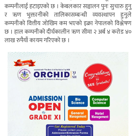
कम्पनीलाई हटाइएको छ । केबलकार सञ्चालन पुनः सुचारु हुनु
र ऋण भुक्तानीको तालिकासम्बन्धी व्यवस्थापन हुनुले
कम्पनीको वित्तीय जोखिम कम भएको इक्रा नेपालको विश्लेषण
छ । हाल कम्पनीको दीर्घकालीन ऋण सीमा २ अर्ब ४ करोड ४०
लाख रुपैयाँ कायम गरिएको छ ।