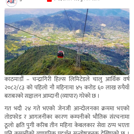
काठमाडौं – चन्द्रागिरी हिल्स लिमिटेडले चालु आर्थिक वर्ष
२०८२/८३ को पहिलो नौ महिनामा ४५ करोड ६० लाख रुपैयाँ
बराबरको सञ्चालन आम्दानी (व्यापार) गरेको छ ।
गत भदौ २४ गते भएको जेनजी आन्दोलनका क्रममा भएको
तोडफोड र आगजनीका कारण कम्पनीको भौतिक संरचनामा
ठूलो क्षति पुगी करिब तीन महिना केबलकार सेवा ठप्प भएता
पनि कम्पनीको व्यापारिक प्रदर्शन सन्तोषजनक देखिएको छ ।