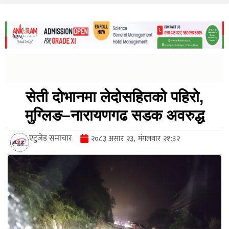
सेती दोभानमा लेदोसहितको पहिरो,
मुग्लिङ–नारायणगढ सडक अवरुद्ध
एटुजेड समाचार
२०८३ असार २३, मंगलवार २१:३२