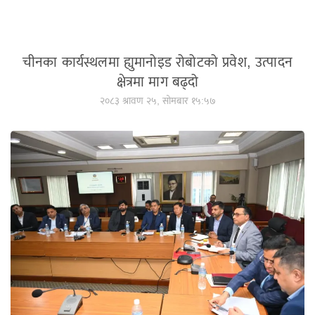
चीनका कार्यस्थलमा ह्युमानोइड रोबोटको प्रवेश, उत्पादन
क्षेत्रमा माग बढ्दो
२०८३ श्रावण २५, सोमबार १५:५७