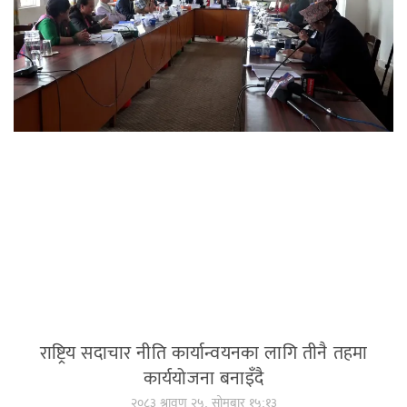
राष्ट्रिय सदाचार नीति कार्यान्वयनका लागि तीनै तहमा
कार्ययोजना बनाइँदै
२०८३ श्रावण २५, सोमबार १५:१३