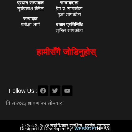
प्रधान सम्पादक
सम्वाददाता
सूर्यप्रकाश कँडेल
प्रेम प्र. सापकोटा
पुजा सापकोटा
सम्पादक
प्रतीक्षा शर्मा
बजार प्रतिनिधि
सुनिल सापकोटा
हामीसँगै जोडिनुहोस्
Follow Us :
© २०७२- २०८१ सर्वाधिकार सुरक्षित, एटुजेड समाचार
Designed & Developed By:
WEBSOFT
NEPAL