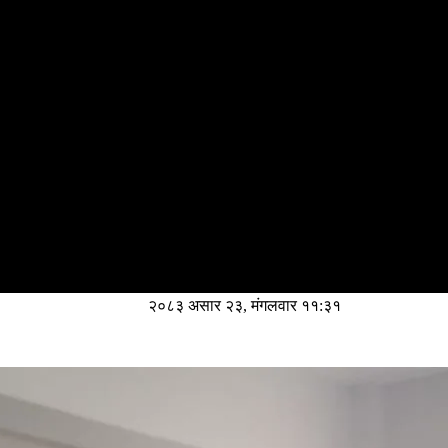
२०८३ असार २३, मंगलवार ११:३१