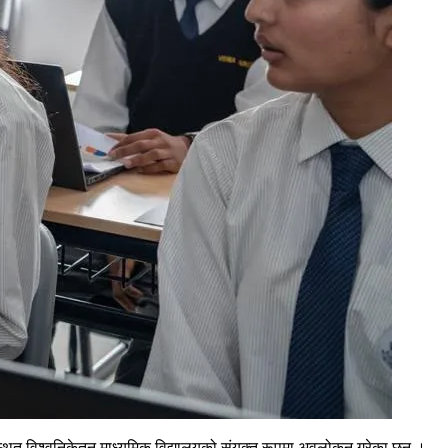
रस्थित विश्वनिकेतन माध्यमिक विद्यालयको संयुक्त रूपमा अवलोकन गरेका छन् ।