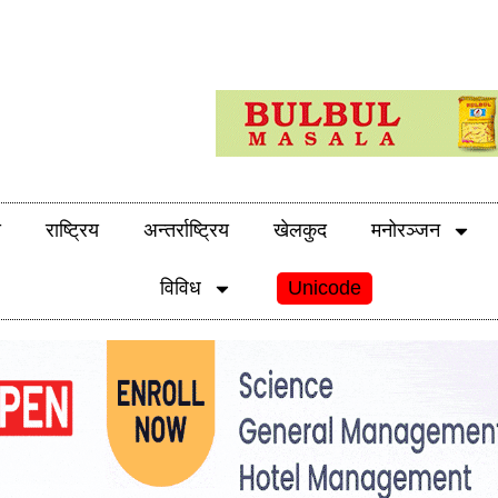
य
राष्ट्रिय
अन्तर्राष्ट्रिय
खेलकुद
मनोरञ्जन
विविध
Unicode