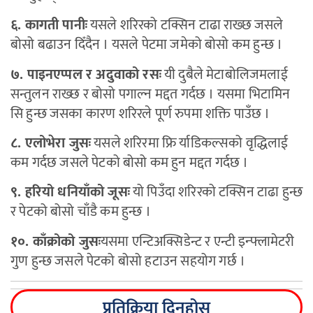
६. कागती पानीः
यसले शरिरको टक्सिन टाढा राख्छ जसले
बोसो बढाउन दिँदैन । यसले पेटमा जमेको बोसो कम हुन्छ ।
७. पाइनएप्पल र अदुवाको रसः
यी दुबैले मेटाबोलिजमलाई
सन्तुलन राख्छ र बोसो पगाल्न मद्दत गर्दछ । यसमा भिटामिन
सि हुन्छ जसका कारण शरिरले पूर्ण रुपमा शक्ति पाउँछ ।
८. एलोभेरा जुसः
यसले शरिरमा फ्रि र्याडिकल्सको वृद्धिलाई
कम गर्दछ जसले पेटको बोसो कम हुन मद्दत गर्दछ ।
९. हरियो धनियाँको जूसः
यो पिउँदा शरिरको टक्सिन टाढा हुन्छ
र पेटको बोसो चाँडै कम हुन्छ ।
१०. काँक्रोको जुसः
यसमा एन्टिअक्सिडेन्ट र एन्टी इन्फ्लामेटरी
गुण हुन्छ जसले पेटको बोसो हटाउन सहयोग गर्छ ।
प्रतिक्रिया दिनुहोस्