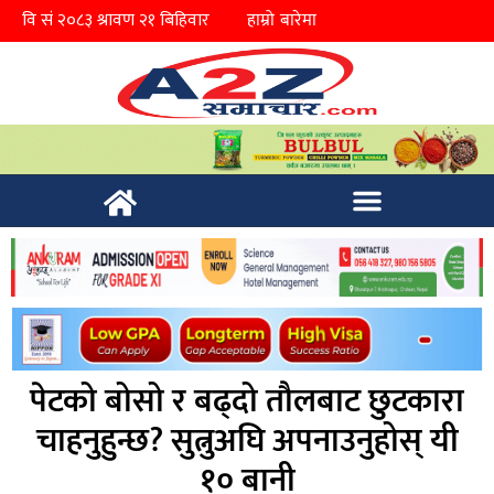
हाम्रो बारेमा
पेटको बोसो र बढ्दो तौलबाट छुटकारा
चाहनुहुन्छ? सुत्नुअघि अपनाउनुहोस् यी
१० बानी