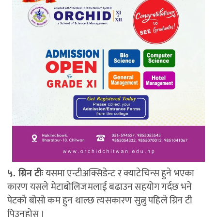
५. ग्रिन टीः
यसमा एन्टीअक्सिडेन्ट र क्याटेचिन्स हुने भएका
कारण यसले मेटाबोलिजमलाई बढाउन सहयोग गर्दछ भने
पेटको बोसो कम हुन थाल्छ त्यसकारण सुत्नु पहिले ग्रिन टी
पिउनुहोस् ।