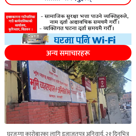
अन्य समाचारहरू
घरजग्गा कारोबारका लागि इजाजतपत्र अनिवार्य, २१ दिनभित्र