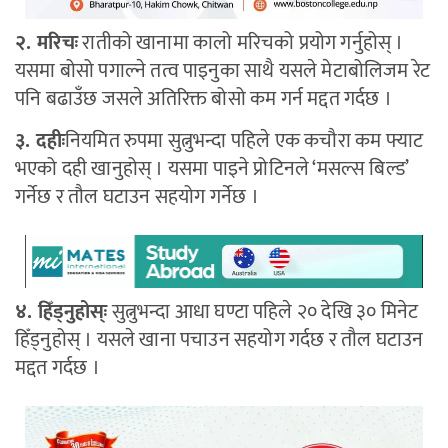
२. मरिचः
रातीको खानामा कालो मरिचको प्रयोग गर्नुहोस् ।
यसमा बोसो पगाल्ने तत्व पाइनुका साथै यसले मेटाबोलिजम रेट
पनि बढाउँछ जसले अतिरिक्त बोसो कम गर्न मद्दत गर्दछ ।
३. दहीः
नियमित रुपमा सुत्नुभन्दा पहिले एक कचौरा कम फ्याट
भएको दही खानुहोस् । यसमा पाइने प्रोटिनले ‘मसल्स बिल्ड’
गर्नेछ र तौल घटाउन सहयोग गर्नेछ ।
४. हिँड्नुहोस्ः
सुत्नुभन्दा आधा घण्टा पहिले २० देखि ३० मिनेट
हिँड्नुहोस् । यसले खाना पचाउन सहयोग गर्दछ र तौल घटाउन
मद्दत गर्दछ ।