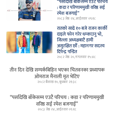
“पर्सादेखि बाँकेसम्म एउटै परिचय
: कडा र परिणाममुखी वरिष्ठ सई
रमेश बजगाई”
२०८३ जेष्ठ २४, आईतवार ०९:१८
रातको साढे १० बजे राजन कार्की
दाइले फोन गरेर धम्काउनु भो,
जिल्ला अध्यक्षबाटै हामी
असुरक्षित छौं : महानगर सदस्य
दिपेन्द्र पन्डित
२०८२ जेष्ठ २०, मंगलवार १५:४८
तीन दिन देखि सम्पर्कबिहिन भएका चितवनका प्रध्यापक
ओमराज मैनाली मृत भेटिए
२०८२ बैशाख १०, बुधबार २१:३८
“पर्सादेखि बाँकेसम्म एउटै परिचय : कडा र परिणाममुखी
वरिष्ठ सई रमेश बजगाई”
२०८३ जेष्ठ २४, आईतवार ०९:१८