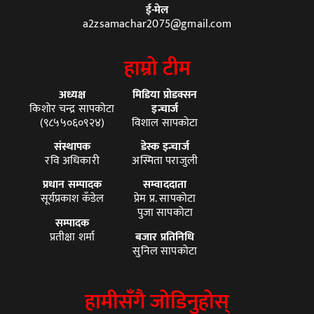
ई-मेल
a2zsamachar2075@gmail.com
हाम्रो टीम
अध्यक्ष
मिडिया प्रोडक्सन
किशोर चन्द्र सापकोटा
इन्चार्ज
(९८५५०६०९२४)
विशाल सापकोटा
संस्थापक
डेस्क इन्चार्ज
रवि अधिकारी
अस्मिता पराजुली
प्रधान सम्पादक
सम्वाददाता
सूर्यप्रकाश कँडेल
प्रेम प्र. सापकोटा
पुजा सापकोटा
सम्पादक
प्रतीक्षा शर्मा
बजार प्रतिनिधि
सुनिल सापकोटा
हामीसँगै जोडिनुहोस्