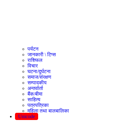
पर्यटन
जानकारी \ टिप्स
राशिफल
विचार
घटना/दुर्घटना
समाज/संरक्षण
सम्पादकीय
अन्तर्वार्ता
बैंक/बीमा
साहित्य
पत्रपत्रिका
महिला तथा बालबालिका
Unicode