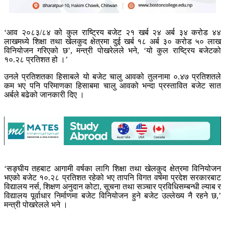
‘आव २०८३/८४ को कुल राष्ट्रिय बजेट २१ खर्ब २४ अर्ब ३४ करोड ४४
लाखमध्ये शिक्षा तथा खेलकुद क्षेत्रमा दुई खर्ब १८ अर्ब ३० करोड ५० लाख
विनियोजन गरिएको छ’, मन्त्री पोखरेलले भने, ‘यो कुल राष्ट्रिय बजेटको
१०.२८ प्रतिशत हो ।’
उनले प्रतिशतका हिसाबले यो बजेट चालु आवको तुलनामा ०.४७ प्रतिशतले
कम भए पनि परिमाणका हिसाबमा चालु आवको भन्दा प्रस्तावित बजेट सात
अर्बले बढेको जानकारी दिए ।
‘सङ्घीय तहबाट आगामी वर्षका लागि शिक्षा तथा खेलकुद क्षेत्रमा विनियोजन
भएको बजेट १०.२८ प्रतिशत रहेको भए तापनि विगत वर्षमा प्रदेश सरकारबाट
विद्यालय नर्स, शिक्षण अनुदान कोटा, सूचना तथा सञ्चार प्रविधिसम्बन्धी ल्याब र
विद्यालय पूर्वाधार निर्माणमा बजेट विनियोजन हुने बजेट उल्लेख्य नै रहने छ,’
मन्त्री पोखरेलले भने ।