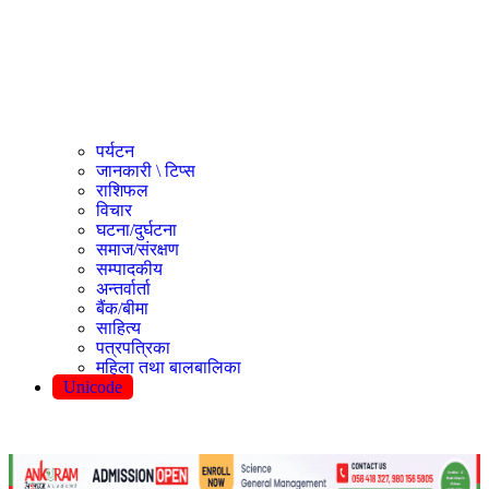
पर्यटन
जानकारी \ टिप्स
राशिफल
विचार
घटना/दुर्घटना
समाज/संरक्षण
सम्पादकीय
अन्तर्वार्ता
बैंक/बीमा
साहित्य
पत्रपत्रिका
महिला तथा बालबालिका
Unicode