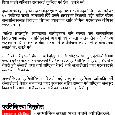
शिक्षा पाउने अधिकार सरकारले कुण्ठित गर्ने छैन’, उनले भने ।
हाल आधारभूत तहको खुद भर्नादर ९७.७ प्रतिशत र सो तहको शिक्षा पूरा गर्ने दर
७४ प्रतिशत रहेको जानकारी दिँदै उनले आधारभूत शिक्षाको पहुँच बाहिर रहेका
बालबालिकालाई विद्यालय शिक्षामा ल्याउनका लागि विभिन्न प्रयत्नहरू गरिएको
स्पष्ट पनरे ।
‘लक्षित छात्रवृत्ति लगायतका कार्यक्रमले पनि त्यस्ता सबै बालबालिका
विद्यालयमा ल्याउन नसकिएकाले आगामी वर्ष त्यस्ता बालबालिकाको विवरण
सङ्कलन गरी लक्षित कार्यक्रम तय गर्न कार्ययोजना तयार गरी कार्यान्वयनमा
ल्याइने छ’, उनले भने ।
उनले खेलाडीहरूको हौसला अभिवृद्धिका लागि राष्ट्रिय खेलकुद प्रतियोगितामा
प्रथम हुने खेलाडीलाई र राष्ट्रपति रनिङ शिल्ड प्रतियोगितामा प्रथम, दोस्रो र
तेस्रो हुने खेलाडी तथा नयाँ राष्ट्रिय रेकर्ड राख्ने खेलाडीलाई नगद पुरस्कारको
व्यवस्था गरिएको बताए ।
अन्तर्राष्ट्रिय प्रतियोगितामा विजयी भई राष्ट्रको प्रतिष्ठा अभिवृद्धि गर्ने
खेलाडीलाई नेपाल सरकारले नगद पुरस्कार सहित सम्मान गर्न राष्ट्रिय खेलकुद
विकास नियमावलीमा नै व्यवस्था गरिएको उनको भनाइ थियो ।
प्रतिक्रिया दिनुहोस्