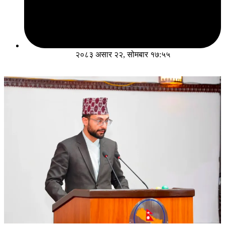
२०८३ असार २२, सोमबार १७:५५