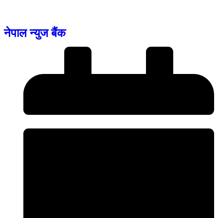
नेपाल न्युज बैंक