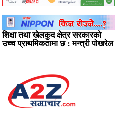
शिक्षा तथा खेलकुद क्षेत्र सरकारको
उच्च प्राथमिकतामा छ : मन्त्री पोखरेल