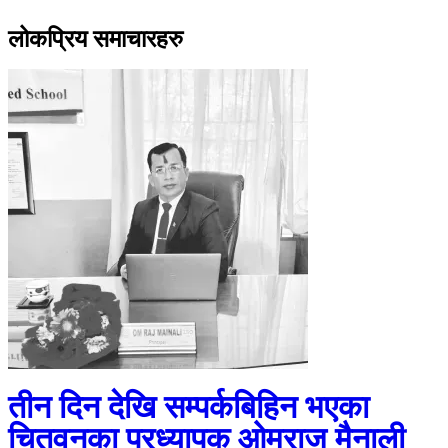
लोकप्रिय समाचारहरु
तीन दिन देखि सम्पर्कबिहिन भएका
चितवनका प्रध्यापक ओमराज मैनाली