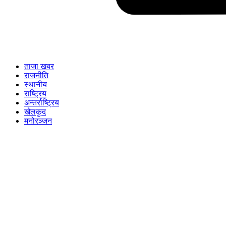
ताजा खबर
राजनीति
स्थानीय
राष्ट्रिय
अन्तर्राष्ट्रिय
खेलकुद
मनोरञ्जन