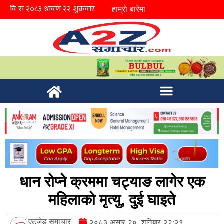
हाम्रो बारेमा
धान रोप्ने क्रममा चट्याङ लागेर एक
महिलाको मृत्यु, दुई घाइते
एटुजेड समाचार
२०८३ असार २०, शनिबार २२:२१