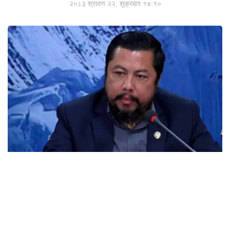
२०८३ श्रावण २२, शुक्रबार १४:१०