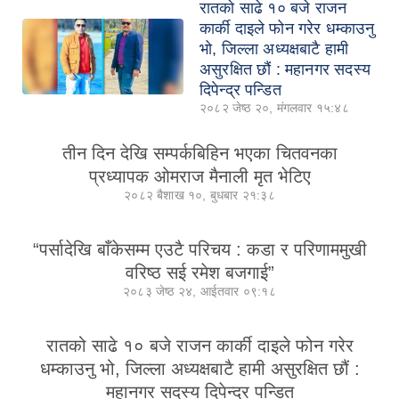
रातको साढे १० बजे राजन
कार्की दाइले फोन गरेर धम्काउनु
भो, जिल्ला अध्यक्षबाटै हामी
असुरक्षित छौं : महानगर सदस्य
दिपेन्द्र पन्डित
२०८२ जेष्ठ २०, मंगलवार १५:४८
तीन दिन देखि सम्पर्कबिहिन भएका चितवनका
प्रध्यापक ओमराज मैनाली मृत भेटिए
२०८२ बैशाख १०, बुधबार २१:३८
“पर्सादेखि बाँकेसम्म एउटै परिचय : कडा र परिणाममुखी
वरिष्ठ सई रमेश बजगाई”
२०८३ जेष्ठ २४, आईतवार ०९:१८
रातको साढे १० बजे राजन कार्की दाइले फोन गरेर
धम्काउनु भो, जिल्ला अध्यक्षबाटै हामी असुरक्षित छौं :
महानगर सदस्य दिपेन्द्र पन्डित