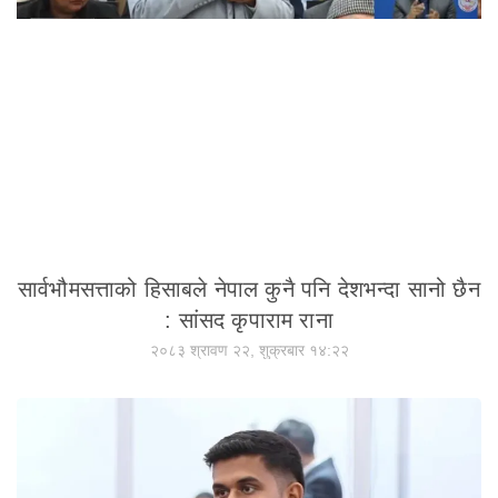
सार्वभौमसत्ताको हिसाबले नेपाल कुनै पनि देशभन्दा सानो छैन
: सांसद कृपाराम राना
२०८३ श्रावण २२, शुक्रबार १४:२२