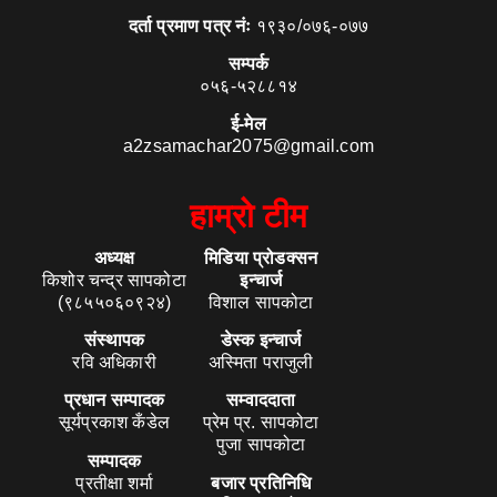
दर्ता प्रमाण पत्र नंः
१९३०/०७६-०७७
सम्पर्क
०५६-५२८८१४
ई-मेल
a2zsamachar2075@gmail.com
हाम्रो टीम
अध्यक्ष
मिडिया प्रोडक्सन
किशोर चन्द्र सापकोटा
इन्चार्ज
(९८५५०६०९२४)
विशाल सापकोटा
संस्थापक
डेस्क इन्चार्ज
रवि अधिकारी
अस्मिता पराजुली
प्रधान सम्पादक
सम्वाददाता
सूर्यप्रकाश कँडेल
प्रेम प्र. सापकोटा
पुजा सापकोटा
सम्पादक
प्रतीक्षा शर्मा
बजार प्रतिनिधि