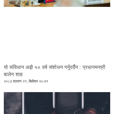
यो संविधान अझै ५० वर्ष संशोधन गर्नुपर्दैन : प्रधानमन्त्री
बालेन शाह
२०८३ श्रावण २१, बिहीबार २०:४१