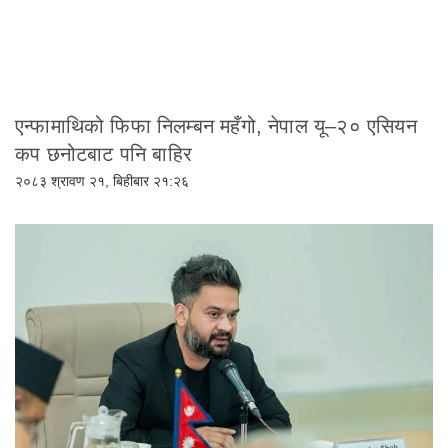
एन्फामाथिको फिफा निलम्बन महँगो, नेपाल यू–२० एसियन
कप छनोटबाट पनि बाहिर
२०८३ श्रावण २१, बिहीबार २१:२६