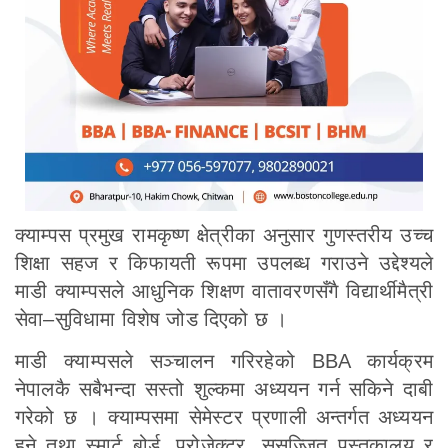
क्याम्पस प्रमुख रामकृष्ण क्षेत्रीका अनुसार गुणस्तरीय उच्च
शिक्षा सहज र किफायती रूपमा उपलब्ध गराउने उद्देश्यले
माडी क्याम्पसले आधुनिक शिक्षण वातावरणसँगै विद्यार्थीमैत्री
सेवा–सुविधामा विशेष जोड दिएको छ ।
माडी क्याम्पसले सञ्चालन गरिरहेको BBA कार्यक्रम
नेपालकै सबैभन्दा सस्तो शुल्कमा अध्ययन गर्न सकिने दाबी
गरेको छ । क्याम्पसमा सेमेस्टर प्रणाली अन्तर्गत अध्ययन
हुने तथा स्मार्ट बोर्ड, प्रोजेक्टर, सुसज्जित पुस्तकालय र