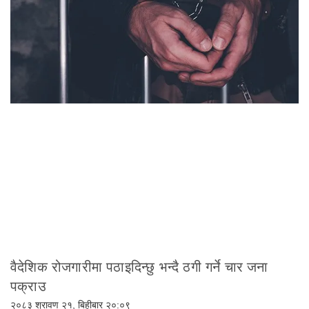
वैदेशिक रोजगारीमा पठाइदिन्छु भन्दै ठगी गर्ने चार जना
पक्राउ
२०८३ श्रावण २१, बिहीबार २०:०९