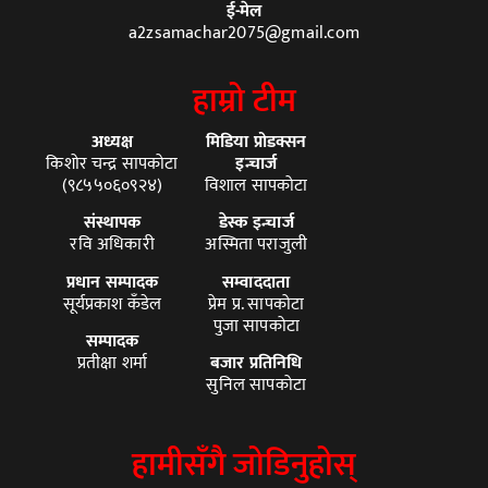
ई-मेल
a2zsamachar2075@gmail.com
हाम्रो टीम
अध्यक्ष
मिडिया प्रोडक्सन
किशोर चन्द्र सापकोटा
इन्चार्ज
(९८५५०६०९२४)
विशाल सापकोटा
संस्थापक
डेस्क इन्चार्ज
रवि अधिकारी
अस्मिता पराजुली
प्रधान सम्पादक
सम्वाददाता
सूर्यप्रकाश कँडेल
प्रेम प्र. सापकोटा
पुजा सापकोटा
सम्पादक
प्रतीक्षा शर्मा
बजार प्रतिनिधि
सुनिल सापकोटा
हामीसँगै जोडिनुहोस्