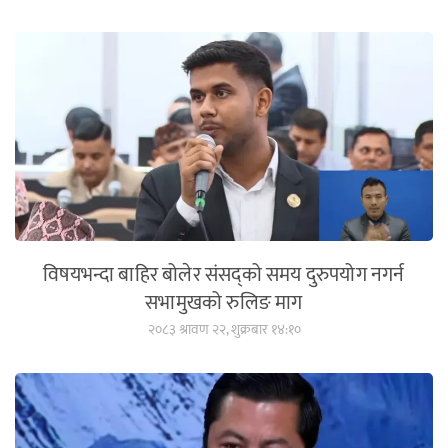
विषयभन्दा बाहिर बोलेर संसद्को समय दुरुपयोग नगर्न
सभामुखको रुलिङ माग
२०८३ श्रावण २२, शुक्रबार १४:१०