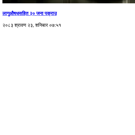
लागुऔषधसहित २० जना पक्राउ
२०८३ श्रावण २३, शनिबार ०७:५१