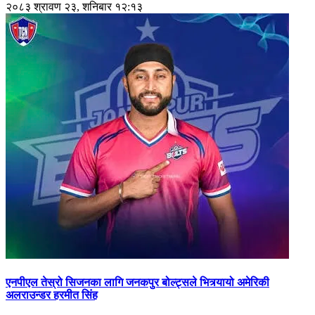
२०८३ श्रावण २३, शनिबार १२:१३
एनपीएल तेस्रो सिजनका लागि जनकपुर बोल्ट्सले भित्र्यायो अमेरिकी
अलराउन्डर हरमीत सिंह