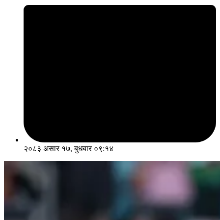
२०८३ असार १७, बुधबार ०९:१४