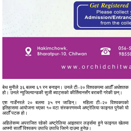
बेथ मुनीले ३६ बलमा ६१ रन बनाइन। उनले टी–२० विश्वकपमा आठौँ अर्धशतक
हो। उनले न्युजिल्यान्डकी सुजी ब्याट्सको कीर्तिमानसँग बराबरी गरेकी छन्।
एश गार्डेनरले २० बलमा ३५ रन जाडिन्। महिला टी–२० विश्वकपको
इतिहासमा आयोजना भएका १० वटा संस्करणमध्ये अष्ट्रेलिया फाइनल पुगेको यो
आठौँ पटक हो।
अहिलेसम्म अपराजित रहेको अष्ट्रेलिया आइतवार लर्ड्समा हुने फाइनल खेलमा
आफ्नो सातौँ विश्वकप उपाधि उपाधि जित्ने दाउमा हुनेछ।