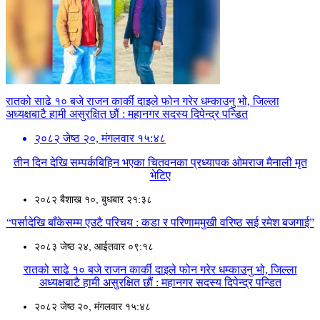
रातको साढे १० बजे राजन कार्की दाइले फोन गरेर धम्काउनु भो, जिल्ला
अध्यक्षबाटै हामी असुरक्षित छौं : महानगर सदस्य दिपेन्द्र पन्डित
२०८२ जेष्ठ २०, मंगलवार १५:४८
तीन दिन देखि सम्पर्कबिहिन भएका चितवनका प्रध्यापक ओमराज मैनाली मृत
भेटिए
२०८२ बैशाख १०, बुधबार २१:३८
“पर्सादेखि बाँकेसम्म एउटै परिचय : कडा र परिणाममुखी वरिष्ठ सई रमेश बजगाई”
२०८३ जेष्ठ २४, आईतवार ०९:१८
रातको साढे १० बजे राजन कार्की दाइले फोन गरेर धम्काउनु भो, जिल्ला
अध्यक्षबाटै हामी असुरक्षित छौं : महानगर सदस्य दिपेन्द्र पन्डित
२०८२ जेष्ठ २०, मंगलवार १५:४८