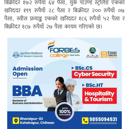
बिक्रीदर १७२ रुपैयाँ ६४ पैसा, युके पाउण्ड स्ट्रलिङ एकको
खरिददर १९९ रुपैयाँ २८ पैसा र बिक्रीदर २०० रुपैयाँ ०७
पैसा, स्वीस फ्रयाङ्क एकको खरिददर १८६ रुपैयाँ ५२ पैसा र
बिक्रीदर १८७ रुपैयाँ २७ पैसा कायम गरिएको छ।