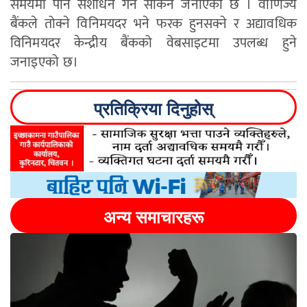
समयमा पनि संशोधन गर्न सकिने जनाएको छ । वाणिज्य
बैंकले तोक्ने विनिमयदर भने फरक हुनसक्ने र अद्यावधिक
विनिमयदर केन्द्रीय बैंकको वेबसाइटमा उपलब्ध हुने
जनाइएको छ।
प्रतिक्रिया दिनुहोस्
अन्य समाचारहरू