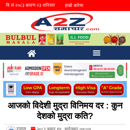
हाम्रो बारेमा
आजको विदेशी मुद्रा विनिमय दर : कुन
देशको मुद्रा कति?
रासस
२०८३ असार १४, आईतवार ०७:०७