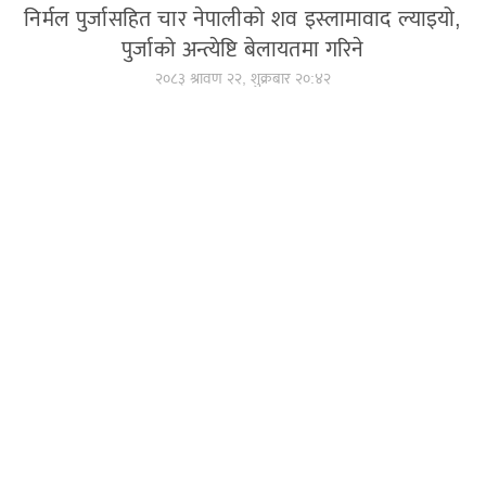
निर्मल पुर्जासहित चार नेपालीको शव इस्लामावाद ल्याइयो,
पुर्जाको अन्त्येष्टि बेलायतमा गरिने
२०८३ श्रावण २२, शुक्रबार २०:४२