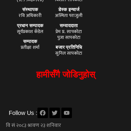
संस्थापक
डेस्क इन्चार्ज
रवि अधिकारी
अस्मिता पराजुली
प्रधान सम्पादक
सम्वाददाता
सूर्यप्रकाश कँडेल
प्रेम प्र. सापकोटा
पुजा सापकोटा
सम्पादक
प्रतीक्षा शर्मा
बजार प्रतिनिधि
सुनिल सापकोटा
हामीसँगै जोडिनुहोस्
Follow Us :