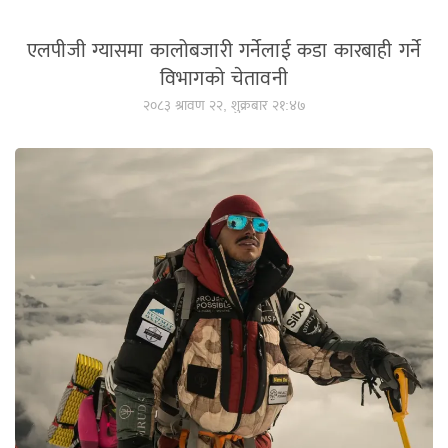
एलपीजी ग्यासमा कालोबजारी गर्नेलाई कडा कारबाही गर्ने
विभागको चेतावनी
२०८३ श्रावण २२, शुक्रबार २१:४७