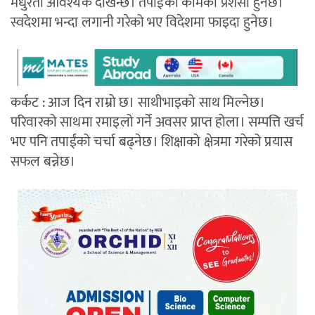
मधुरता आवश्यक देखिन्छ। तपाईंको कामको प्रशंसा हुनेछ।
स्वदेशमा भन्दा लगानी गरेको भए विदेशमा फाइदा हुनेछ।
कर्कट : आज दिन राम्रो छ। साथीभाइको साथ मिल्नेछ।
परिवारको साथमा रमाइलो गर्ने अवसर प्राप्त होला। सम्पत्ति खर्च
भए पनि तपाईंको चर्चा बढ्नेछ। शिक्षाको क्षेत्रमा गरेको प्रयास
सफल बन्नेछ।