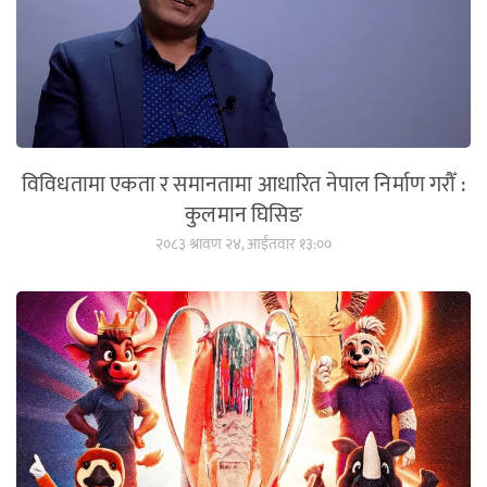
विविधतामा एकता र समानतामा आधारित नेपाल निर्माण गरौँ :
कुलमान घिसिङ
२०८३ श्रावण २४, आईतवार १३:००