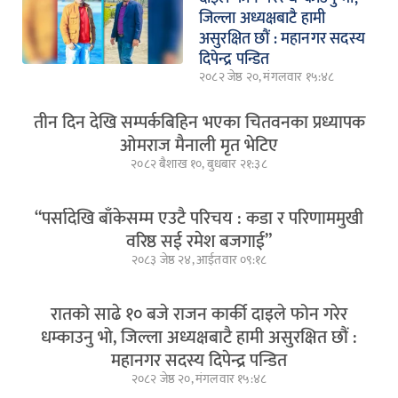
जिल्ला अध्यक्षबाटै हामी
असुरक्षित छौं : महानगर सदस्य
दिपेन्द्र पन्डित
२०८२ जेष्ठ २०, मंगलवार १५:४८
तीन दिन देखि सम्पर्कबिहिन भएका चितवनका प्रध्यापक
ओमराज मैनाली मृत भेटिए
२०८२ बैशाख १०, बुधबार २१:३८
“पर्सादेखि बाँकेसम्म एउटै परिचय : कडा र परिणाममुखी
वरिष्ठ सई रमेश बजगाई”
२०८३ जेष्ठ २४, आईतवार ०९:१८
रातको साढे १० बजे राजन कार्की दाइले फोन गरेर
धम्काउनु भो, जिल्ला अध्यक्षबाटै हामी असुरक्षित छौं :
महानगर सदस्य दिपेन्द्र पन्डित
२०८२ जेष्ठ २०, मंगलवार १५:४८