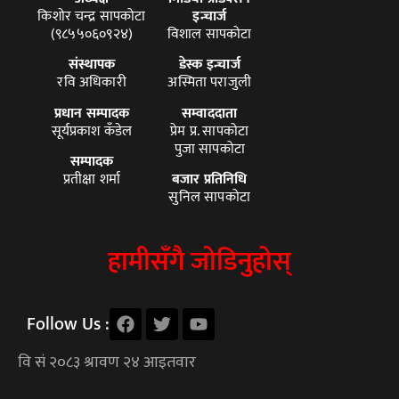
किशोर चन्द्र सापकोटा
इन्चार्ज
(९८५५०६०९२४)
विशाल सापकोटा
संस्थापक
डेस्क इन्चार्ज
रवि अधिकारी
अस्मिता पराजुली
प्रधान सम्पादक
सम्वाददाता
सूर्यप्रकाश कँडेल
प्रेम प्र. सापकोटा
पुजा सापकोटा
सम्पादक
प्रतीक्षा शर्मा
बजार प्रतिनिधि
सुनिल सापकोटा
हामीसँगै जोडिनुहोस्
Follow Us :