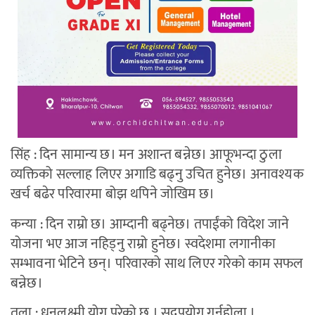
सिंह : दिन सामान्य छ। मन अशान्त बन्नेछ। आफूभन्दा ठुला
व्यक्तिको सल्लाह लिएर अगाडि बढ्नु उचित हुनेछ। अनावश्यक
खर्च बढेर परिवारमा बोझ थपिने जोखिम छ।
कन्या : दिन राम्रो छ। आम्दानी बढ्नेछ। तपाईंको विदेश जाने
योजना भए आज नहिड्नु राम्रो हुनेछ। स्वदेशमा लगानीका
सम्भावना भेटिने छन्। परिवारको साथ लिएर गरेको काम सफल
बन्नेछ।
तुला : धनलक्ष्मी योग परेको छ । सदुपयोग गर्नुहोला ।