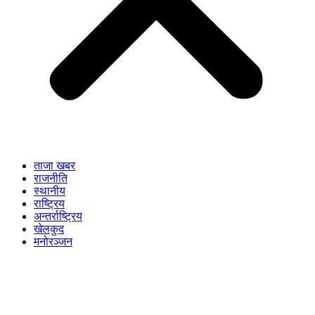
ताजा खबर
राजनीति
स्थानीय
राष्ट्रिय
अन्तर्राष्ट्रिय
खेलकुद
मनोरञ्जन