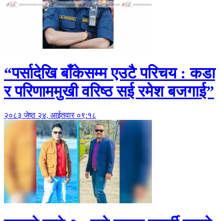
“पर्सादेखि बाँकेसम्म एउटै परिचय : कडा
र परिणाममुखी वरिष्ठ सई रमेश बजगाई”
२०८३ जेष्ठ २४, आईतवार ०९:१८