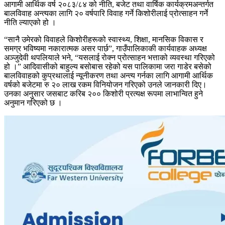
आगामी आर्थिक वर्ष २०८३/८४ को नीति, बजेट तथा वार्षिक कार्यक्रमअन्तर्गत
बालविवाह अन्त्यका लागि २० वर्षपारि विवाह गर्ने किशोरीलाई प्रोत्साहन गर्ने
नीति ल्याएको हो ।
“सानै उमेरको विवाहले किशोरीहरूको स्वास्थ्य, शिक्षा, मानसिक विकास र
समग्र भविष्यमा नकारात्मक असर पार्छ”, गाउँपालिकाकी कार्यवाहक अध्यक्ष
अञ्जुदेवी थपलियाले भने, “यसलाई रोक्न प्रोत्साहन भत्ताको व्यवस्था गरिएको
हो ।” आदिवासीको बाहुल्य बसोबास रहेको यस पालिकामा जरा गाडेर बसेको
बालविवाहको कुप्रथालाई न्यूनीकरण तथा अन्त्य गर्नका लागि आगामी आर्थिक
वर्षको बजेटमा रु २० लाख रकम विनियोजन गरिएको उनले जानकारी दिए।
उनका अनुसार जसबाट करिब २०० किशोरी प्रत्यक्ष रूपमा लाभान्वित हुने
अनुमान गरिएको छ ।