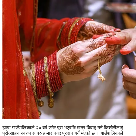
झापा गाउँपालिकाले २० वर्ष उमेर पूरा भएपछि मात्र विवाह गर्ने किशोरीलाई
प्रोत्साहन स्वरुप रु १० हजार नगद प्रदान गर्ने भएको छ । गाउँपालिकाले