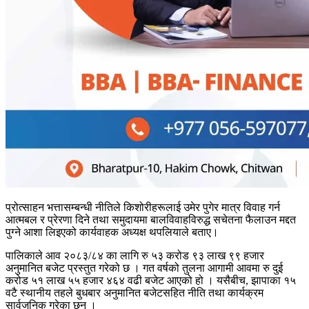
प्रोत्साहन भत्तासम्बन्धी नीतिले किशोरीहरूलाई उमेर पुगेर मात्र विवाह गर्न
आत्मबल र प्रेरणा दिने तथा समुदायमा बालविवाहविरुद्ध सचेतना फैलाउन मद्दत
पुग्ने आशा लिइएको कार्यवाहक अध्यक्ष थपलियाले बताए।
पालिकाले आव २०८३/८४ का लागि रु ५३ करोड ९३ लाख ९९ हजार
अनुमानित बजेट प्रस्तुत गरेको छ । गत वर्षको तुलना आगामी आवमा रु दुई
करोड ५१ लाख ५५ हजार ४६४ वढी बजेट आएको हो । यसैबीच, झापाका १५
वटै स्थानीय तहले बुधबार अनुमानित बजेटसहित नीति तथा कार्यक्रम
सार्वजनिक गरेका छन् ।