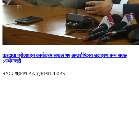
करदाता प्रोत्साहन कार्यक्रम सफल भए अन्तर्राष्ट्रिय उदाहरण बन्न सक्छ
:अर्थमन्त्री
२०८३ श्रावण २२, शुक्रबार ११:२५