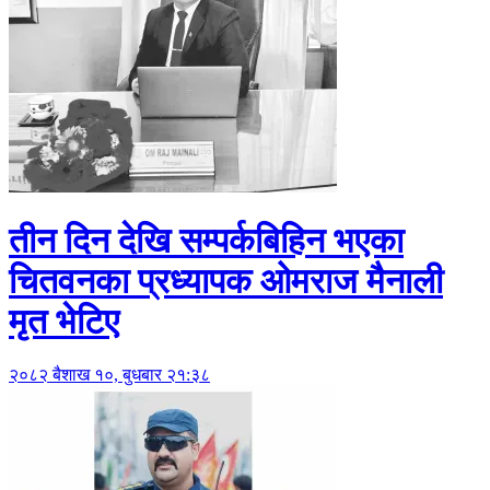
तीन दिन देखि सम्पर्कबिहिन भएका
चितवनका प्रध्यापक ओमराज मैनाली
मृत भेटिए
२०८२ बैशाख १०, बुधबार २१:३८