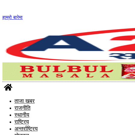
Skip
to
content
हाम्रो बारेमा
ताजा खबर
राजनीति
स्थानीय
राष्ट्रिय
अन्तर्राष्ट्रिय