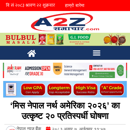
हाम्रो बारेमा
‘मिस नेपाल नर्थ अमेरिका २०२६’ का
उत्कृष्ट २० प्रतिस्पर्धी घोषणा
नेपाल न्युज बैंक
२०८३ असार ७, आईतवार ११:५७