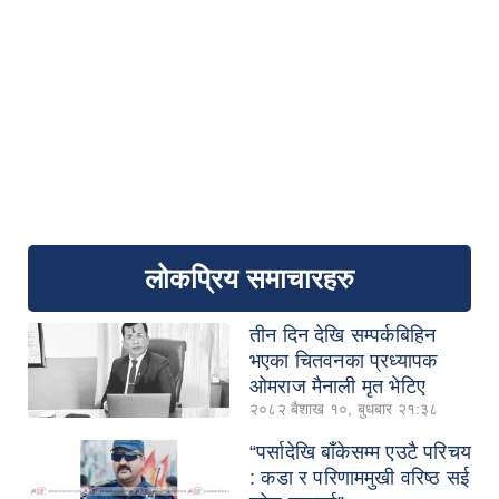
लोकप्रिय समाचारहरु
तीन दिन देखि सम्पर्कबिहिन
भएका चितवनका प्रध्यापक
ओमराज मैनाली मृत भेटिए
२०८२ बैशाख १०, बुधबार २१:३८
“पर्सादेखि बाँकेसम्म एउटै परिचय
: कडा र परिणाममुखी वरिष्ठ सई