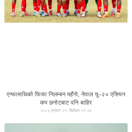
एन्फामाथिको फिफा निलम्बन महँगो, नेपाल यू–२० एसियन
कप छनोटबाट पनि बाहिर
२०८३ श्रावण २१, बिहीबार २१:२६