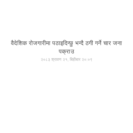
वैदेशिक रोजगारीमा पठाइदिन्छु भन्दै ठगी गर्ने चार जना
पक्राउ
२०८३ श्रावण २१, बिहीबार २०:०९