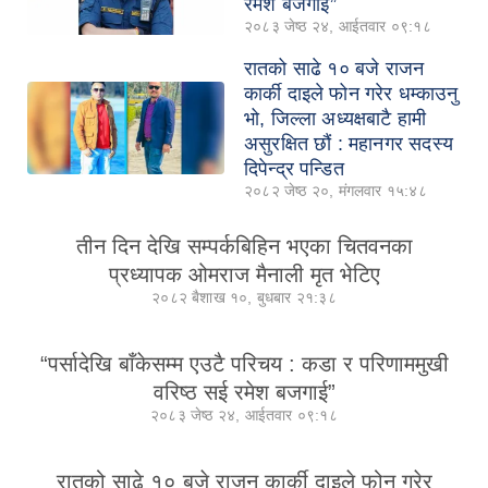
रमेश बजगाई”
२०८३ जेष्ठ २४, आईतवार ०९:१८
रातको साढे १० बजे राजन
कार्की दाइले फोन गरेर धम्काउनु
भो, जिल्ला अध्यक्षबाटै हामी
असुरक्षित छौं : महानगर सदस्य
दिपेन्द्र पन्डित
२०८२ जेष्ठ २०, मंगलवार १५:४८
तीन दिन देखि सम्पर्कबिहिन भएका चितवनका
प्रध्यापक ओमराज मैनाली मृत भेटिए
२०८२ बैशाख १०, बुधबार २१:३८
“पर्सादेखि बाँकेसम्म एउटै परिचय : कडा र परिणाममुखी
वरिष्ठ सई रमेश बजगाई”
२०८३ जेष्ठ २४, आईतवार ०९:१८
रातको साढे १० बजे राजन कार्की दाइले फोन गरेर