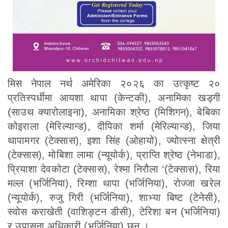
मिस नेपाल नर्थ अमेरिका २०२६ का उत्कृष्ट २०
प्रतिस्पर्धीमा आयशा थापा (केन्टकी), अनामिका खड्गी
(साउथ क्यारोलाइना), अनामिका श्रेष्ठ (मिशिगन), बेबिका
कोइराला (मेरिल्यान्ड), दीपिका शर्मा (मेरिल्यान्ड), जिया
थापामगर (टेक्सास), इशा सिंह (ओहायो), ज्योत्स्ना क्षेत्री
(टेक्सास), मोबिशा लामा (न्यूयोर्क), प्राप्ति श्रेष्ठ (नेभाडा),
प्रियाशा देवकोटा (टेक्सास), रेश्मा निरौला ‘(टेक्सास), रिया
मल्ल (भर्जिनिया), रिम्शा थापा (भर्जिनिया), रोज्जा खरेल
(न्यूयोर्क), रुजु गिरी (भर्जिनिया), शाभ्या बिष्ट (टेनेसी),
स्वोस कराखेती (वाशिङ्टन डीसी), टेरिशा बन (भर्जिनिया)
र उपासना अधिकारी (भर्जिनिया) छन् ।