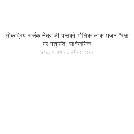
लोकप्रिय सर्जक नेत्र जी पन्तको मौलिक लोक भजन “रक्षा
गर पशुपति” सार्वजनिक
२०८३ श्रावण २१, बिहीबार ११:५३