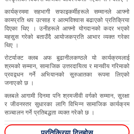
कार्यक्रममा सहभागी सफाइकर्मीहरूले सम्मानले आफ्नो
कामप्रति थप उत्साह र आत्मविश्वास बढाएको प्रतिक्रिया
दिएका थिए । उनीहरूले आफ्नो योगदानको कदर भएको
महसुस गरेको बताउँदै आयोजकप्रति आभार व्यक्त गरेका
थिए ।
रोटर्याक्ट क्लब अफ बुढानीलकण्ठले यो कार्यक्रमलाई
श्रमको सम्मान, सामाजिक उत्तरदायित्व र मानवीय गरिमाको
प्रवद्र्धन गर्ने अभियानको सुरुआतका रूपमा लिएको
जनाएको छ ।
क्लबले आगामी दिनमा पनि श्रमजीवी वर्गको सम्मान, सुरक्षा
र जीवनस्तर सुधारका लागि विभिन्न सामाजिक कार्यक्रम
सञ्चालन गर्ने प्रतिबद्धता व्यक्त गरेको छ ।
प्रतिक्रिया दिनुहोस्