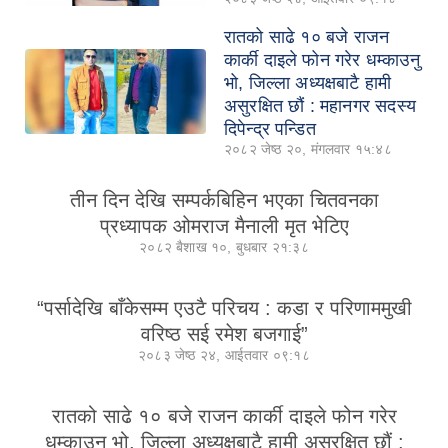
रातको साढे १० बजे राजन
कार्की दाइले फोन गरेर धम्काउनु
भो, जिल्ला अध्यक्षबाटै हामी
असुरक्षित छौं : महानगर सदस्य
दिपेन्द्र पन्डित
२०८२ जेष्ठ २०, मंगलवार १५:४८
तीन दिन देखि सम्पर्कबिहिन भएका चितवनका
प्रध्यापक ओमराज मैनाली मृत भेटिए
२०८२ बैशाख १०, बुधबार २१:३८
“पर्सादेखि बाँकेसम्म एउटै परिचय : कडा र परिणाममुखी
वरिष्ठ सई रमेश बजगाई”
२०८३ जेष्ठ २४, आईतवार ०९:१८
रातको साढे १० बजे राजन कार्की दाइले फोन गरेर
धम्काउनु भो, जिल्ला अध्यक्षबाटै हामी असुरक्षित छौं :