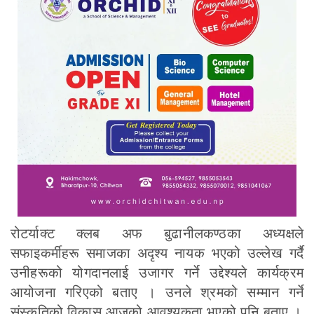
रोटर्याक्ट क्लब अफ बुढानीलकण्ठका अध्यक्षले
सफाइकर्मीहरू समाजका अदृश्य नायक भएको उल्लेख गर्दै
उनीहरूको योगदानलाई उजागर गर्ने उद्देश्यले कार्यक्रम
आयोजना गरिएको बताए । उनले श्रमको सम्मान गर्ने
संस्कृतिको विकास आजको आवश्यकता भएको पनि बताए ।