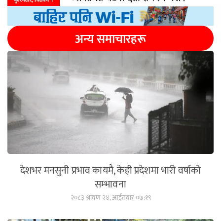
अन्य समाचारहरू
देशभर मनसुनी प्रभाव कायमै, केही प्रदेशमा भारी वर्षाको
सम्भावना
२०८३ श्रावण २४, आईतवार ०७:१९