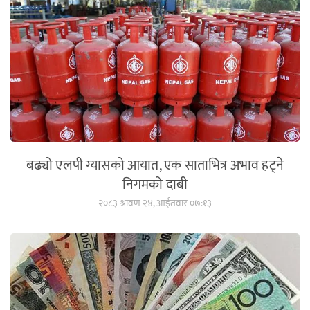
बढ्यो एलपी ग्यासको आयात, एक साताभित्र अभाव हट्ने
निगमको दाबी
२०८३ श्रावण २४, आईतवार ०७:१३