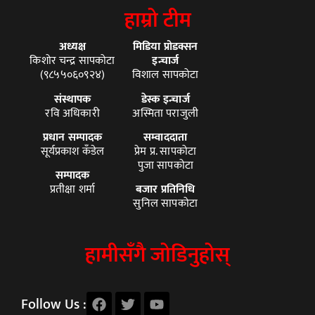
हाम्रो टीम
अध्यक्ष
मिडिया प्रोडक्सन
किशोर चन्द्र सापकोटा
इन्चार्ज
(९८५५०६०९२४)
विशाल सापकोटा
संस्थापक
डेस्क इन्चार्ज
रवि अधिकारी
अस्मिता पराजुली
प्रधान सम्पादक
सम्वाददाता
सूर्यप्रकाश कँडेल
प्रेम प्र. सापकोटा
पुजा सापकोटा
सम्पादक
प्रतीक्षा शर्मा
बजार प्रतिनिधि
सुनिल सापकोटा
हामीसँगै जोडिनुहोस्
Follow Us :