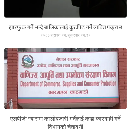
झारफुक गर्ने भन्दै बालिकालाई कुटपिट गर्ने व्यक्ति पक्राउ
२०८३ श्रावण २२, शुक्रबार २२:३९
एलपीजी ग्यासमा कालोबजारी गर्नेलाई कडा कारबाही गर्ने
विभागको चेतावनी