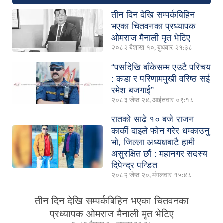
तीन दिन देखि सम्पर्कबिहिन
भएका चितवनका प्रध्यापक
ओमराज मैनाली मृत भेटिए
२०८२ बैशाख १०, बुधबार २१:३८
“पर्सादेखि बाँकेसम्म एउटै परिचय
: कडा र परिणाममुखी वरिष्ठ सई
रमेश बजगाई”
२०८३ जेष्ठ २४, आईतवार ०९:१८
रातको साढे १० बजे राजन
कार्की दाइले फोन गरेर धम्काउनु
भो, जिल्ला अध्यक्षबाटै हामी
असुरक्षित छौं : महानगर सदस्य
दिपेन्द्र पन्डित
२०८२ जेष्ठ २०, मंगलवार १५:४८
तीन दिन देखि सम्पर्कबिहिन भएका चितवनका
प्रध्यापक ओमराज मैनाली मृत भेटिए