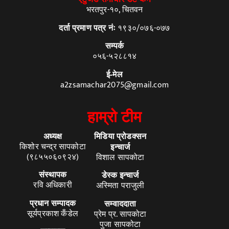
भरतपुर-१०, चितवन
१९३०/०७६-०७७
दर्ता प्रमाण पत्र नंः
सम्पर्क
०५६-५२८८१४
ई-मेल
a2zsamachar2075@gmail.com
हाम्रो टीम
अध्यक्ष
मिडिया प्रोडक्सन
किशोर चन्द्र सापकोटा
इन्चार्ज
(९८५५०६०९२४)
विशाल सापकोटा
संस्थापक
डेस्क इन्चार्ज
रवि अधिकारी
अस्मिता पराजुली
प्रधान सम्पादक
सम्वाददाता
सूर्यप्रकाश कँडेल
प्रेम प्र. सापकोटा
पुजा सापकोटा