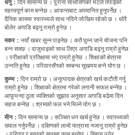
दिन सामान्य छ । पुराना साथीसँगको भेटले तपाईंको
धनु :
महत्त्वपूर्ण काम बन्नेछ । आफन्तबाट अपमानित हुनुपर्नेछ ।
दैनिक काममा स्वास्थ्यले साथ नदिने जोखिम रहेको छ । थोरै
बोलेर अगाडि बढ्नु राम्रो हुनेछ ।
नयाँ खबर सुन्न पाइनेछ । कतै घुम्न जाने योजना पनि
मकर :
बन्न सक्छ । दाजुभाइको साथ लिएर अगाडि बढ्नु राम्रो हुनेछ
। परीक्षाको प्रतिक्षामा भए राम्रो हुनेछ । शिक्षाको क्षेत्रमा
उन्नति हुनेछ । परिवारसँगको सम्बन्ध सुखमय बन्ने योग छ ।
दिन राम्रो छ । अनुत्पादक क्षेत्रको खर्च कटौती गर्नु
कुम्भ :
राम्रो हुनेछ । शिक्षाको क्षेत्रमा गरेको लगानी सफल बन्नेछ ।
आफूभन्दा ठूला व्यक्तिको सुझाव अनुसार अगाडि बढेमा दिन
सहज बन्नेछ । श्रमको फल भने मिल्ने योग छ ।
दिन सामान्य छ । सञ्चित धन खर्च हुनेछ । स्वास्थ्यको
मीन :
ख्याल गर्नुपर्नेछ । दक्षिणको लामो यात्रामा नजानु राम्रो हुनेछ
। परिवार र बन्धुको साथमा काम बन्नेछ । बिहान उठेर