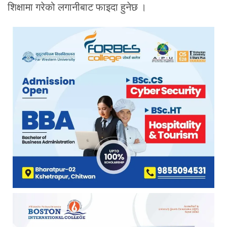
शिक्षामा गरेको लगानीबाट फाइदा हुनेछ ।