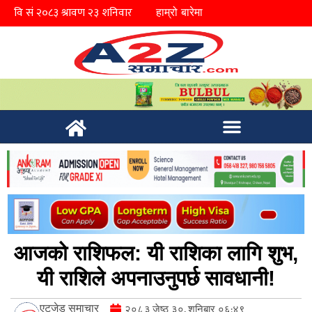
हाम्रो बारेमा
आजको राशिफल: यी राशिका लागि शुभ,
यी राशिले अपनाउनुपर्छ सावधानी!
एटुजेड समाचार
२०८३ जेष्ठ ३०, शनिबार ०६:४९