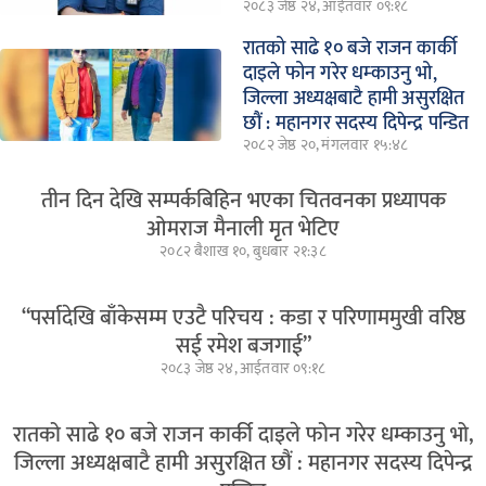
२०८३ जेष्ठ २४, आईतवार ०९:१८
रातको साढे १० बजे राजन कार्की
दाइले फोन गरेर धम्काउनु भो,
जिल्ला अध्यक्षबाटै हामी असुरक्षित
छौं : महानगर सदस्य दिपेन्द्र पन्डित
२०८२ जेष्ठ २०, मंगलवार १५:४८
तीन दिन देखि सम्पर्कबिहिन भएका चितवनका प्रध्यापक
ओमराज मैनाली मृत भेटिए
२०८२ बैशाख १०, बुधबार २१:३८
“पर्सादेखि बाँकेसम्म एउटै परिचय : कडा र परिणाममुखी वरिष्ठ
सई रमेश बजगाई”
२०८३ जेष्ठ २४, आईतवार ०९:१८
रातको साढे १० बजे राजन कार्की दाइले फोन गरेर धम्काउनु भो,
जिल्ला अध्यक्षबाटै हामी असुरक्षित छौं : महानगर सदस्य दिपेन्द्र