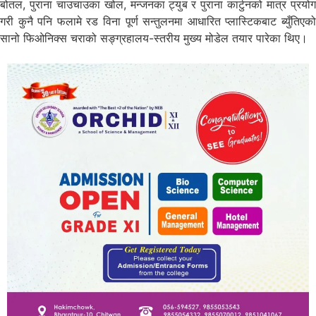
बोतल, पुराना चाउचाउका खोल, मन्जनका ट्युब र पुराना कार्टुनको मात्र प्रयोग
गरी कुनै पनि फलामे रड विना पूर्ण सन्तुलनमा आधारित प्लास्टिकबाट ब्युँतिएको
सानो फिओनिक्स चराको सङ्ग्रहालय-स्तरीय मुख्य मोडेल तयार पारेका थिए।