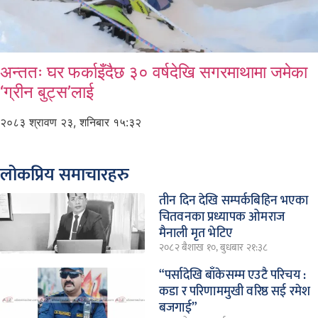
अन्ततः घर फर्काइँदैछ ३० वर्षदेखि सगरमाथामा जमेका
‘ग्रीन बुट्स’लाई
२०८३ श्रावण २३, शनिबार १५:३२
लोकप्रिय समाचारहरु
तीन दिन देखि सम्पर्कबिहिन भएका
चितवनका प्रध्यापक ओमराज
मैनाली मृत भेटिए
२०८२ बैशाख १०, बुधबार २१:३८
“पर्सादेखि बाँकेसम्म एउटै परिचय :
कडा र परिणाममुखी वरिष्ठ सई रमेश
बजगाई”