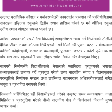
उत्कृष्ट प्राविधिक कौशल र पर्यावरणमैत्री नवप्रवर्तन प्रदर्शन गर्दै प्रतियोगितामा
सनराइज इङ्लिस स्कुलले द्वितीय स्थान हासिल गरेको छ भने ऑर्किड स्कुल
तृतीय स्थान ओगट्न सफल भएको छ।
अन्तिम उत्पादनको उपयोगिता विधालाई शतप्रतिशत न्याय गर्न सिर्जनाको टोलीले
दैनिक जीवन र कक्षाकोठामा सिधै प्रयोग गर्न मिल्ने गरी पुराना बट्टा र बोतलबाट
कसिलो फोहोरदानी, कलात्मक कलमदानी, फूलदान, डस्टर र फोटो फ्रेम जस्ता
पाँच वटा अन्य बहुउपयोगी सामग्रीहरू समेत निर्माण गरेर देखाएका थिए।
सामग्री निर्माणसँगै विद्यार्थीहरूले नेपालको प्लास्टिक प्रदूषणको भयावह
तथ्याङ्कलाई उजागर गर्दै प्रस्तुत गरेको उच्च नाटकीय संवाद र चेतनामूलक
प्रस्तुतिले निर्णायक मण्डल तथा उपस्थित महानगरका अधिकारीहरूलाई समेत
भावुक र प्रभावित बनाएको थियो।
नियमको परिधिभित्र रही विद्यार्थीहरूले गरेको उत्कृष्ट समय व्यवस्थापन, कडा
मिहिनेत र प्रस्तुतिमा भरेको नौलो नाटकीय मोड नै सिर्जनाको जितको मुख्य
आधार बन्यो।