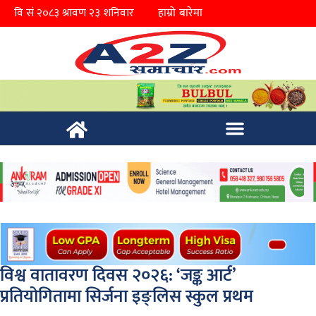
हाम्रो बारेमा
विश्व वातावरण दिवस २०२६: ‘जङ्क आर्ट’
प्रतियोगितामा सिर्जना इङ्लिस स्कुल प्रथम