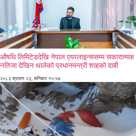
औषधि लिमिटेडदेखि नेपाल एयरलाइन्ससम्म सकारात्मक
नतिजा देखिन थालेको प्रधानमन्त्री शाहको दाबी
२०८३ श्रावण २३, शनिबार १५:५७