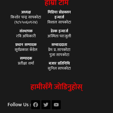
हाम्रो टीम
अध्यक्ष
मिडिया प्रोडक्सन
किशोर चन्द्र सापकोटा
इन्चार्ज
(९८५५०६०९२४)
विशाल सापकोटा
संस्थापक
डेस्क इन्चार्ज
रवि अधिकारी
अस्मिता पराजुली
प्रधान सम्पादक
सम्वाददाता
सूर्यप्रकाश कँडेल
प्रेम प्र. सापकोटा
पुजा सापकोटा
सम्पादक
प्रतीक्षा शर्मा
बजार प्रतिनिधि
सुनिल सापकोटा
हामीसँगै जोडिनुहोस्
Follow Us :