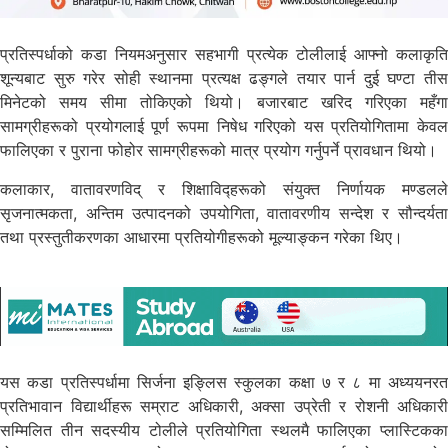
प्रतिस्पर्धाको कडा नियमअनुसार सहभागी प्रत्येक टोलीलाई आफ्नो कलाकृति
शून्यबाट सुरु गरेर सोही स्थानमा प्रत्यक्ष ढङ्गले तयार पार्न दुई घण्टा तीस
मिनेटको समय सीमा तोकिएको थियो। बजारबाट खरिद गरिएका महँगा
सामग्रीहरूको प्रयोगलाई पूर्ण रूपमा निषेध गरिएको यस प्रतियोगितामा केवल
फालिएका र पुराना फोहोर सामग्रीहरूको मात्र प्रयोग गर्नुपर्ने प्रावधान थियो।
कलाकार, वातावरणविद् र शिक्षाविद्हरूको संयुक्त निर्णायक मण्डलले
सृजनात्मकता, अन्तिम उत्पादनको उपयोगिता, वातावरणीय सन्देश र सौन्दर्यता
तथा प्रस्तुतीकरणका आधारमा प्रतियोगीहरूको मूल्याङ्कन गरेका थिए।
यस कडा प्रतिस्पर्धामा सिर्जना इङ्लिस स्कुलका कक्षा ७ र ८ मा अध्ययनरत
प्रतिभावान विद्यार्थीहरू सम्राट अधिकारी, अक्सा उप्रेती र रोशनी अधिकारी
सम्मिलित तीन सदस्यीय टोलीले प्रतियोगिता स्थलमै फालिएका प्लास्टिकका