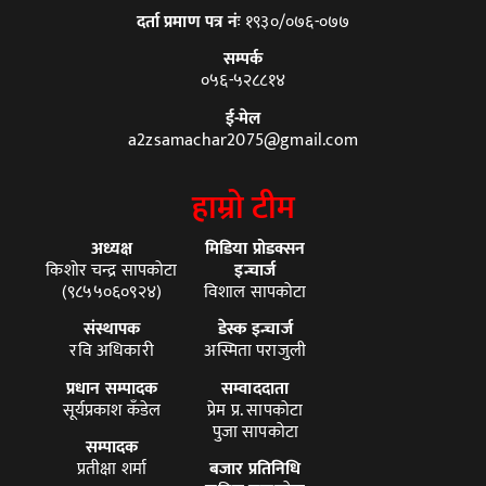
दर्ता प्रमाण पत्र नंः
१९३०/०७६-०७७
सम्पर्क
०५६-५२८८१४
ई-मेल
a2zsamachar2075@gmail.com
हाम्रो टीम
अध्यक्ष
मिडिया प्रोडक्सन
किशोर चन्द्र सापकोटा
इन्चार्ज
(९८५५०६०९२४)
विशाल सापकोटा
संस्थापक
डेस्क इन्चार्ज
रवि अधिकारी
अस्मिता पराजुली
प्रधान सम्पादक
सम्वाददाता
सूर्यप्रकाश कँडेल
प्रेम प्र. सापकोटा
पुजा सापकोटा
सम्पादक
प्रतीक्षा शर्मा
बजार प्रतिनिधि