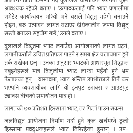
आलोचनाप्रति टिप्पणी गर्दै दुलालले वास्तविक संरचना बुझ्न
आवश्यक रहेको बताए । ‘उत्पादकलाई पनि भ्याट प्रणालीमा
समेटेर कार्यान्वयन गरियो भने यसले विद्युत् महँगो बनाउने
होइन, बरु उत्पादन लागत घटाएर दीर्घकालीन रूपमा विद्युत्
सस्तो बनाउन सहयोग गर्छ,’ उनले बताए ।
दुलालले विद्युतमा भ्याट लगाउँदा आयोजनाको लागत घट्ने,
लगानीकर्ताले उचित प्रतिफल पाउने र समग्र क्षेत्र चलायमान हुने
तर्क राखेका छन् । उनका अनुसार भ्याटको आधारभूत सिद्धान्त
नबुझ्नेहरूले मात्र बिजुलीमा भ्याट लाग्दा महँगो हुने भ्रम
फैलाएका हुन् । वास्तवमा, भ्याट अन्तिम उपभोक्ताले तिर्ने कर
भएपनि व्यवसायीका लागि यो इनपुट ट्याक्स र आउटपुट
ट्याक्स बीचको समायोजन मात्र हो ।
लागतको ७० प्रतिशत हिस्सामा भ्याट, तर फिर्ता पाउन सकस
जलविद्युत आयोजना निर्माण गर्दा हुने कुल खर्चमध्ये ठूलो
हिस्सामा प्रवद्र्धकहरूले भ्याट तिरिरहेका हुन्छन् । उप–