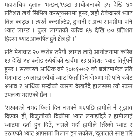
महासचिव दुलाल भन्छन,‘एउटा आयोजनाको ३५ देखि ४०
प्रतिशत खर्च सिभिल कन्स्ट्रक्सनमा हुन्छ, जहाँ ठेकेदारले भ्याट
बिल काट्छ । त्यस्तै कन्सल्टिङ, ढुवानी र अन्य सामग्रीमा पनि
भ्याट लाग्छ । कुल लागतको करिब ६५ देखि ७० प्रतिशत
हिस्सा भ्याट आकर्षित हुने क्षेत्र हो ।’
प्रति मेगावाट २० करोड रुपैयाँ लागत लाग्ने आयोजनामा करिब
१३ देखि १४ करोड रुपैयाँको खर्चमा १३ प्रतिशत भ्याट तिर्नुपर्ने
हुन्छ । सरकारले आर्थिक वर्ष २०७१÷७२ को बजेटमार्फत प्रति
मेगावाट ५० लाख रुपैयाँ भ्याट फिर्ता दिने घोषणा गरे पनि बजेट
अभाव र आर्थिक मन्दीको कारण देखाउँदै हालसम्म त्यो रकम
उपलब्ध गराएको छैन ।
‘सरकारले नगद फिर्ता दिन नसक्ने भएपछि हामीले नै सुझाव
दिएका हौं, बिजुलीको बिक्रीमा भ्याट लगाइदिउँ र हामीलाई
भ्याटमा दर्ता हुन दिउँ, जसले गर्दा हामीले तिरेको भ्याट र
उठाएको भ्याट आपसमा मिलान हुन सकोस, ‘दुलालले स्पष्ट पारे