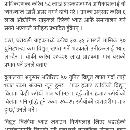
प्राधिकरणका करिब ५८ लाख ग्राहकहरूमध्ये अधिकांशलाई यो
व्यवस्थाले खासै असर नगर्ने दाबी गरे । उनका अनुसार करिब ६
लाख औद्योगिक ग्राहकले तिरेको भ्याट आफैं समायोजन गर्न
सक्ने भएकाले उनीहरू प्रभावित हुँदैनन् ।
यस्तै, घरायसी ग्राहकमध्ये करिब ३०–३१ लाखले मासिक ५०
युनिटभन्दा कम विद्युत् खपत गर्ने भएकाले उनीहरूलाई भ्याट
लाग्दैन । बाँकी करिब २०–२१ लाख ग्राहकमा मात्र यसको
प्रभाव पर्ने उनले बताए ।
दुलालका अनुसार अतिरिक्त ५० युनिट विद्युत् खपत गर्दा लाग्ने
भ्याट रकम अत्यन्त न्यून हुन्छ । ‘एक हजार रुपैयाँको विद्युत्
बिलमा केही रुपैयाँ मात्र थपिन्छ । दुई–तीन हजार रुपैयाँको
बिलमा पनि वृद्धि हुने रकम २०–२५ रुपैयाँको हाराहारीमा मात्र
हुन्छ,’ उनले भने ।
विद्युत् बिक्रीमा भ्याट लगाउने निर्णयलाई लिएर भइरहेको