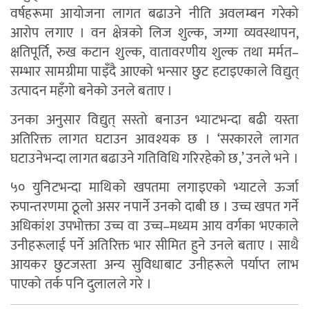
वर्षहरूमा आयोजना लागत बढाउने नीति अवलम्बन गरेको
आरोप लगाए । वन क्षेत्रको लिज शुल्क, जग्गा व्यवस्थापन,
क्षतिपूर्ति, रुख कटान शुल्क, वातावरणीय शुल्क तथा मर्मत–
सम्भार सामग्रीमा पाइँदै आएको भन्सार छुट हटाइएकाले विद्युत्
उत्पादन महँगो बनेको उनले बताए ।
उनका अनुसार विद्युत् सस्तो बनाउन भ्याटभन्दा बढी यस्ता
अतिरिक्त लागत घटाउन आवश्यक छ । ‘सरकारले लागत
घटाउनेभन्दा लागत बढाउने गतिविधि गरिरहेको छ,’ उनले भने ।
५० युनिटभन्दा माथिको खपतमा लगाइएको भ्याटले ऊर्जा
रुपान्तरणमा ठूलो असर नपार्ने उनको दाबी छ । उच्च खपत गर्ने
अधिकांश उपभोक्ता उच्च वा उच्च–मध्यम आय वर्गका भएकाले
उनीहरूलाई पर्ने अतिरिक्त भार सीमित हुने उनले बताए । साथै
आयकर छुटजस्ता अन्य सुविधाबाट उनीहरूले पर्याप्त लाभ
पाएको तर्क पनि दुलालले गरे ।