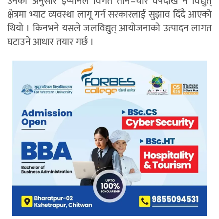
उनका अनुसार इप्पानले विगत तीन–चार वर्षदेखि नै विद्युत्
क्षेत्रमा भ्याट व्यवस्था लागू गर्न सरकारलाई सुझाव दिँदै आएको
थियो । किनभने यसले जलविद्युत् आयोजनाको उत्पादन लागत
घटाउने आधार तयार गर्छ ।