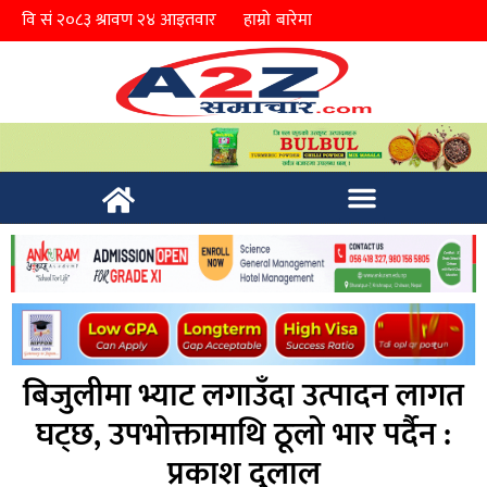
हाम्रो बारेमा
बिजुलीमा भ्याट लगाउँदा उत्पादन लागत
घट्छ, उपभोक्तामाथि ठूलो भार पर्दैन :
प्रकाश दुलाल