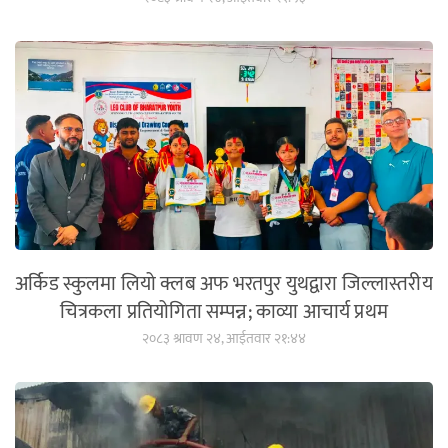
अर्किड स्कुलमा लियो क्लब अफ भरतपुर युथद्वारा जिल्लास्तरीय
चित्रकला प्रतियोगिता सम्पन्न; काव्या आचार्य प्रथम
२०८३ श्रावण २४, आईतवार २१:४४