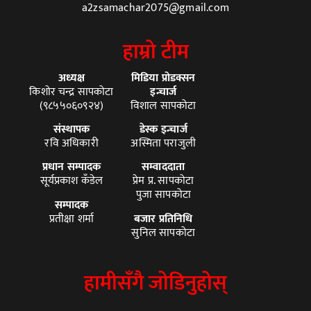
a2zsamachar2075@gmail.com
हाम्रो टीम
अध्यक्ष
मिडिया प्रोडक्सन
किशोर चन्द्र सापकोटा
इन्चार्ज
(९८५५०६०९२४)
विशाल सापकोटा
संस्थापक
डेस्क इन्चार्ज
रवि अधिकारी
अस्मिता पराजुली
प्रधान सम्पादक
सम्वाददाता
सूर्यप्रकाश कँडेल
प्रेम प्र. सापकोटा
पुजा सापकोटा
सम्पादक
प्रतीक्षा शर्मा
बजार प्रतिनिधि
सुनिल सापकोटा
हामीसँगै जोडिनुहोस्