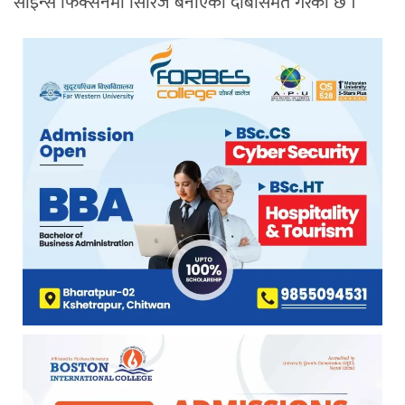
साइन्स फिक्सनमा सिरिज बनाएको दाबीसमेत गरेको छ ।