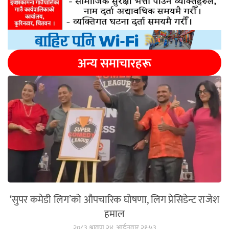
अन्य समाचारहरू
‘सुपर कमेडी लिग’को औपचारिक घोषणा, लिग प्रेसिडेन्ट राजेश
हमाल
२०८३ श्रावण २४, आईतवार २१:५३