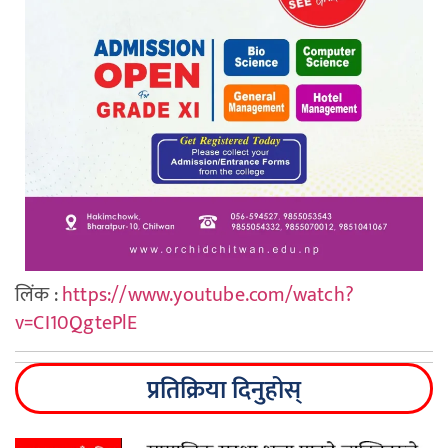
लिंक :
https://www.youtube.com/watch?
v=CI10QgtePlE
प्रतिक्रिया दिनुहोस्