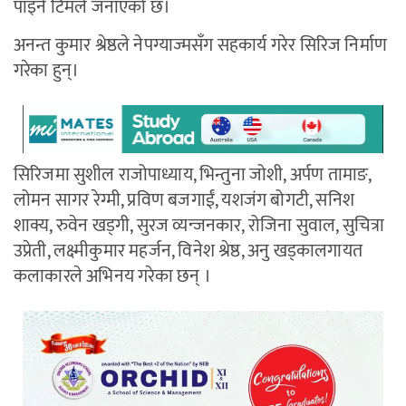
पाइने टिमले जनाएको छ।
अनन्त कुमार श्रेष्ठले नेपग्याज्मसँग सहकार्य गरेर सिरिज निर्माण
गरेका हुन्।
सिरिजमा सुशील राजोपाध्याय, भिन्तुना जोशी, अर्पण तामाङ,
लोमन सागर रेग्मी, प्रविण बजगाईं, यशजंग बोगटी, सनिश
शाक्य, रुवेन खड्गी, सुरज व्यन्जनकार, रोजिना सुवाल, सुचित्रा
उप्रेती, लक्ष्मीकुमार महर्जन, विनेश श्रेष्ठ, अनु खड्कालगायत
कलाकारले अभिनय गरेका छन् ।