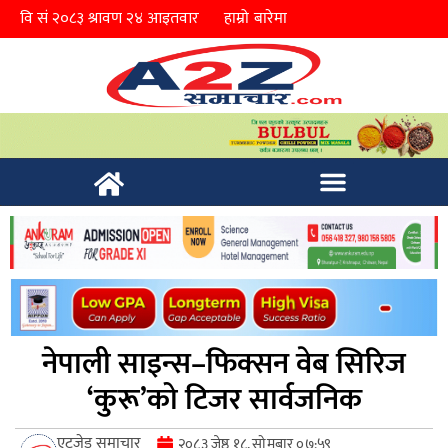
हाम्रो बारेमा
नेपाली साइन्स–फिक्सन वेब सिरिज
‘कुरू’को टिजर सार्वजनिक
एटुजेड समाचार
२०८३ जेष्ठ १८, सोमबार ०७:५९