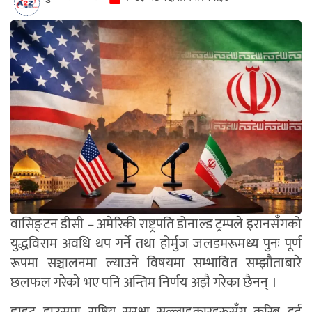
वासिङ्टन डीसी – अमेरिकी राष्ट्रपति डोनाल्ड ट्रम्पले इरानसँगको
युद्धविराम अवधि थप गर्ने तथा होर्मुज जलडमरूमध्य पुनः पूर्ण
रूपमा सञ्चालनमा ल्याउने विषयमा सम्भावित सम्झौताबारे
छलफल गरेकाे भए पनि अन्तिम निर्णय अझै गरेका छैनन् ।