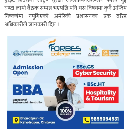
ह्वाइट हाउसमा राष्ट्रिय सुरक्षा सल्लाहकारहरूसँग करिब दुई
घण्टा लामो बैठक सम्पन्न भएपछि पनि यस विषयमा कुनै अन्तिम
निष्कर्षमा नपुगिएको अमेरिकी प्रशासनका एक वरिष्ठ
अधिकारीले जानकारी दिए ।