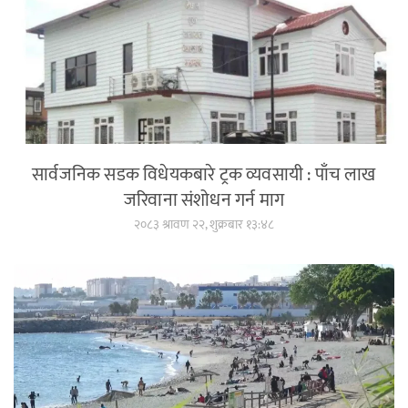
सार्वजनिक सडक विधेयकबारे ट्रक व्यवसायी : पाँच लाख
जरिवाना संशोधन गर्न माग
२०८३ श्रावण २२, शुक्रबार १३:४८