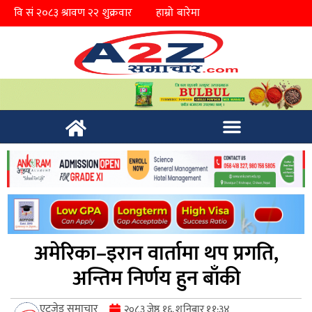
हाम्रो बारेमा
अमेरिका–इरान वार्तामा थप प्रगति,
अन्तिम निर्णय हुन बाँकी
एटुजेड समाचार
२०८३ जेष्ठ १६, शनिबार ११:३४