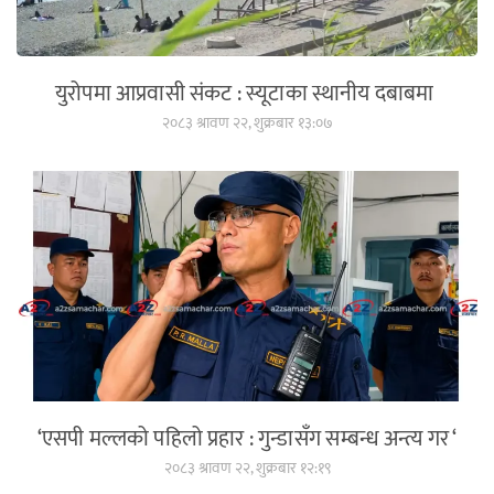
युरोपमा आप्रवासी संकट : स्यूटाका स्थानीय दबाबमा
२०८३ श्रावण २२, शुक्रबार १३:०७
‘एसपी मल्लको पहिलो प्रहार : गुन्डासँग सम्बन्ध अन्त्य गर ‘
२०८३ श्रावण २२, शुक्रबार १२:१९