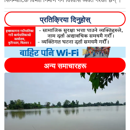
सिनेम्याटिक विमर्श निर्माण गर्ने विश्वास व्यक्त गरेका छन् ।
प्रतिक्रिया दिनुहोस्
अन्य समाचारहरू