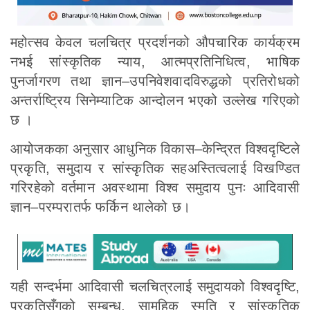
महोत्सव केवल चलचित्र प्रदर्शनको औपचारिक कार्यक्रम
नभई सांस्कृतिक न्याय, आत्मप्रतिनिधित्व, भाषिक
पुनर्जागरण तथा ज्ञान–उपनिवेशवादविरुद्धको प्रतिरोधको
अन्तर्राष्ट्रिय सिनेम्याटिक आन्दोलन भएको उल्लेख गरिएको
छ ।
आयोजकका अनुसार आधुनिक विकास–केन्द्रित विश्वदृष्टिले
प्रकृति, समुदाय र सांस्कृतिक सहअस्तित्वलाई विखण्डित
गरिरहेको वर्तमान अवस्थामा विश्व समुदाय पुनः आदिवासी
ज्ञान–परम्परातर्फ फर्किन थालेको छ।
यही सन्दर्भमा आदिवासी चलचित्रलाई समुदायको विश्वदृष्टि,
प्रकृतिसँगको सम्बन्ध, सामूहिक स्मृति र सांस्कृतिक