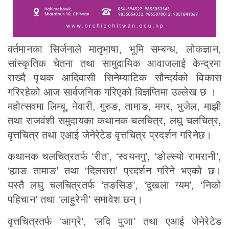
वर्तमानका सिर्जनाले मातृभाषा, भूमि सम्बन्ध, लोकज्ञान,
सांस्कृतिक चेतना तथा सामुदायिक आवाजलाई केन्द्रमा
राख्दै पृथक आदिवासी सिनेम्याटिक सौन्दर्यको विकास
गरिरहेको आज सार्वजनिक गरिएको विज्ञप्तिमा उल्लेख छ ।
महोत्सवमा लिम्बू, नेवारी, गुरुङ, तामाङ, मगर, भुजेल, माझी
तथा राजवंशी समुदायका कथानक चलचित्र, लघु चलचित्र,
वृत्तचित्र तथा एआई जेनेरेटेड वृत्तचित्र प्रदर्शन गरिनेछ।
कथानक चलचित्रतर्फ ‘रीत’, ‘स्वयनगु’, ‘ङोल्स्यो रामरानी’,
‘ह्याङ तामाङ’ तथा ‘दिलसरा’ प्रदर्शन गरिने भएको छ।
यस्तै लघु चलचित्रतर्फ ‘तङसिङ’, ‘दुखला ग्यम’, ‘निको
पहिचान’ तथा ‘लाहुरेनी’ समावेश छन्।
वृत्तचित्रतर्फ ‘आग्रे’, ‘लदि पुजा’ तथा एआई जेनेरेटेड