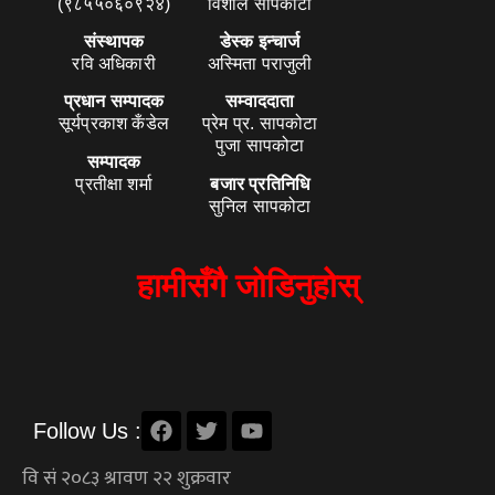
(९८५५०६०९२४)
विशाल सापकोटा
संस्थापक
डेस्क इन्चार्ज
रवि अधिकारी
अस्मिता पराजुली
प्रधान सम्पादक
सम्वाददाता
सूर्यप्रकाश कँडेल
प्रेम प्र. सापकोटा
पुजा सापकोटा
सम्पादक
प्रतीक्षा शर्मा
बजार प्रतिनिधि
सुनिल सापकोटा
हामीसँगै जोडिनुहोस्
Follow Us :