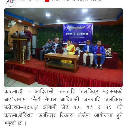
काठमाडौं – आदिवासी जनजाति चलचित्र महासंघको
आयोजनामा ‘छैटौं नेपाल आदिवासी जनजाति चलचित्र
महोत्सव–२०८३’ आगामी जेठ १७, १८ र १९ गते
काठमाडौंस्थित चलचित्र विकास बोर्डमा आयोजना हुने
भएको छ ।