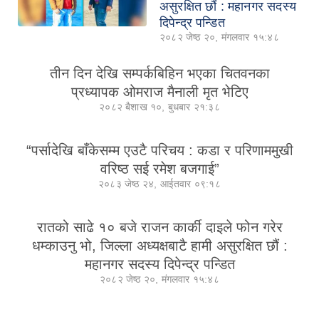
असुरक्षित छौं : महानगर सदस्य
दिपेन्द्र पन्डित
२०८२ जेष्ठ २०, मंगलवार १५:४८
तीन दिन देखि सम्पर्कबिहिन भएका चितवनका
प्रध्यापक ओमराज मैनाली मृत भेटिए
२०८२ बैशाख १०, बुधबार २१:३८
“पर्सादेखि बाँकेसम्म एउटै परिचय : कडा र परिणाममुखी
वरिष्ठ सई रमेश बजगाई”
२०८३ जेष्ठ २४, आईतवार ०९:१८
रातको साढे १० बजे राजन कार्की दाइले फोन गरेर
धम्काउनु भो, जिल्ला अध्यक्षबाटै हामी असुरक्षित छौं :
महानगर सदस्य दिपेन्द्र पन्डित
२०८२ जेष्ठ २०, मंगलवार १५:४८