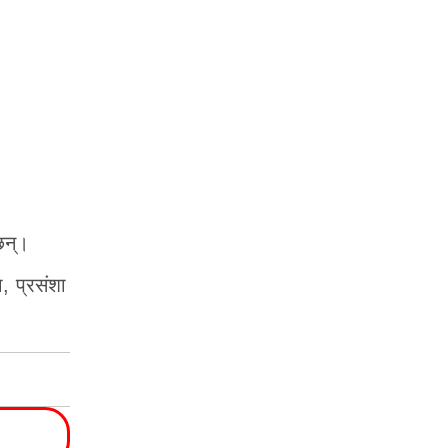
छन्।
, प्रसंशा