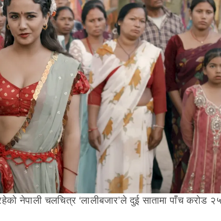
ा रहेको नेपाली चलचित्र ‘लालीबजार’ले दुई सातामा पाँच करोड 