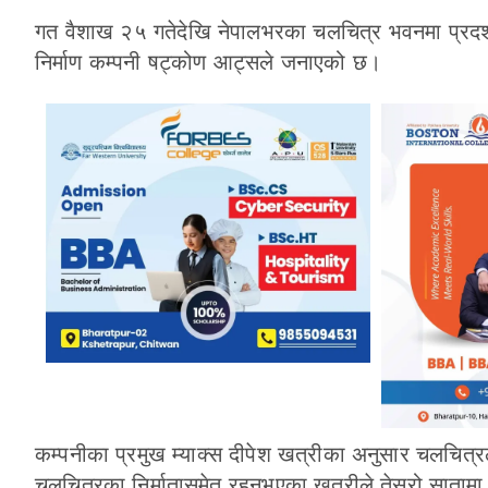
गत वैशाख २५ गतेदेखि नेपालभरका चलचित्र भवनमा प्रदर्
निर्माण कम्पनी षट्कोण आट्सले जनाएको छ।
कम्पनीका प्रमुख म्याक्स दीपेश खत्रीका अनुसार चलचित
चलचित्रका निर्मातासमेत रहनुभएका खत्रीले तेस्रो सातामा प्