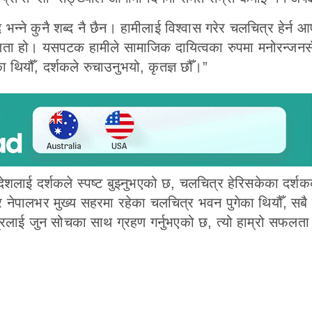
भन्ने कुनै शब्द नै छैन। हामीलाई विश्वास गरेर चलचित्र हेर्न 
ो सफलता हो। यसपटक हामीले सामाजिक दायित्वका रुपमा मनोरन्जनसँ
का थियौँ, दर्शकले रुचाउनुभयो, कृतज्ञ छौँ।”
ेशलाई दर्शकले स्पष्ट बुझ्नुभएको छ, चलचित्र हेरिसकेका दर्श
नेपालभर मुख्य सहरमा रहेका चलचित्र भवन पुगेका थियौँ, सबै 
त्रलाई जुन सोचका साथ ग्रहण गर्नुभएको छ, त्यो हाम्रो सफलता 