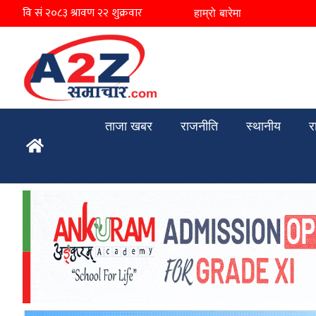
हाम्रो बारेमा
ताजा खबर
राजनीति
स्थानीय
र