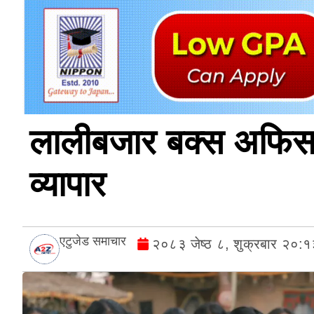
लालीबजार बक्स अफिसम
व्यापार
एटुजेड समाचार
२०८३ जेष्ठ ८, शुक्रबार २०: