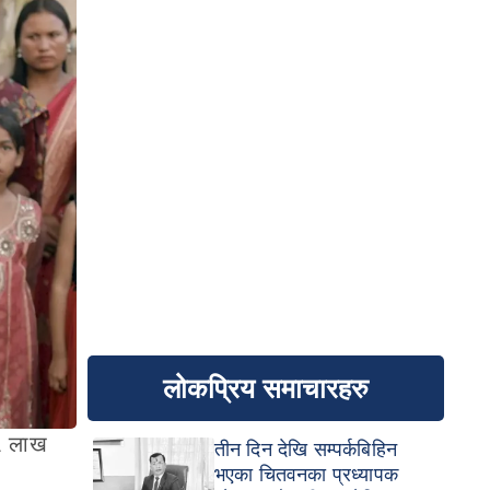
लोकप्रिय समाचारहरु
२५ लाख
तीन दिन देखि सम्पर्कबिहिन
भएका चितवनका प्रध्यापक