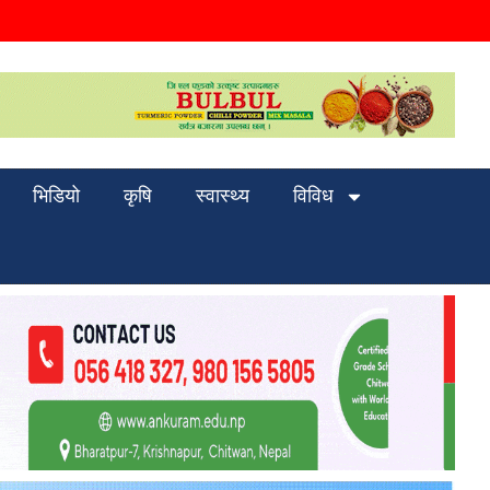
भिडियो
कृषि
स्वास्थ्य
विविध