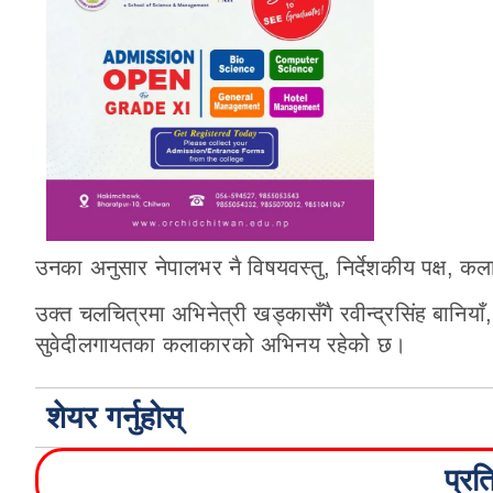
उनका अनुसार नेपालभर नै विषयवस्तु, निर्देशकीय पक्ष, क
उक्त चलचित्रमा अभिनेत्री खड्कासँगै रवीन्द्रसिंह बानियाँ
सुवेदीलगायतका कलाकारको अभिनय रहेको छ।
शेयर गर्नुहोस्
प्रत