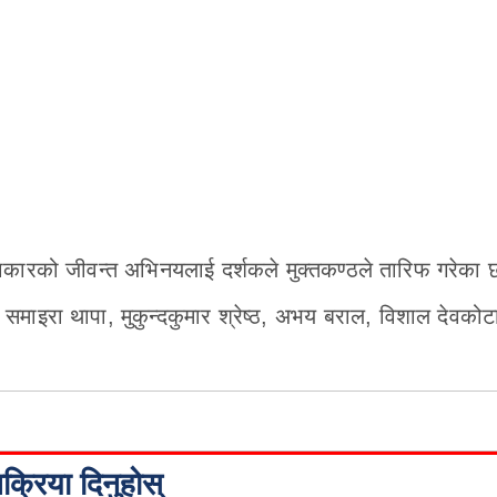
लाकारको जीवन्त अभिनयलाई दर्शकले मुक्तकण्ठले तारिफ गरेका 
, समाइरा थापा, मुकुन्दकुमार श्रेष्ठ, अभय बराल, विशाल देवकोटा
िक्रिया दिनुहोस्