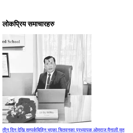
लोकप्रिय समाचारहरु
तीन दिन देखि सम्पर्कबिहिन भएका चितवनका प्रध्यापक ओमराज मैनाली मृत