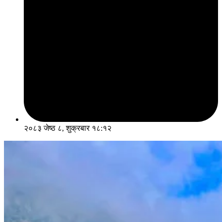
२०८३ जेष्ठ ८, शुक्रबार १८:१२