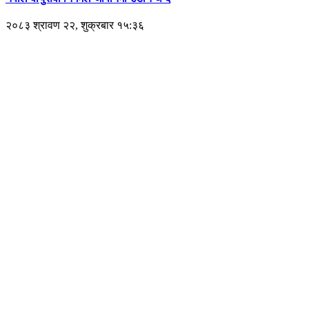
२०८३ श्रावण २२, शुक्रबार १५:३६