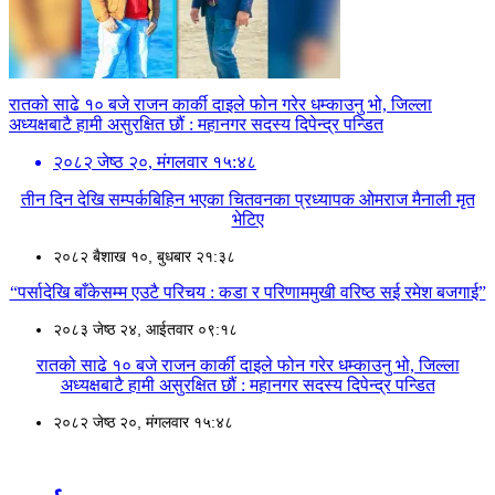
रातको साढे १० बजे राजन कार्की दाइले फोन गरेर धम्काउनु भो, जिल्ला
अध्यक्षबाटै हामी असुरक्षित छौं : महानगर सदस्य दिपेन्द्र पन्डित
२०८२ जेष्ठ २०, मंगलवार १५:४८
तीन दिन देखि सम्पर्कबिहिन भएका चितवनका प्रध्यापक ओमराज मैनाली मृत
भेटिए
२०८२ बैशाख १०, बुधबार २१:३८
“पर्सादेखि बाँकेसम्म एउटै परिचय : कडा र परिणाममुखी वरिष्ठ सई रमेश बजगाई”
२०८३ जेष्ठ २४, आईतवार ०९:१८
रातको साढे १० बजे राजन कार्की दाइले फोन गरेर धम्काउनु भो, जिल्ला
अध्यक्षबाटै हामी असुरक्षित छौं : महानगर सदस्य दिपेन्द्र पन्डित
२०८२ जेष्ठ २०, मंगलवार १५:४८