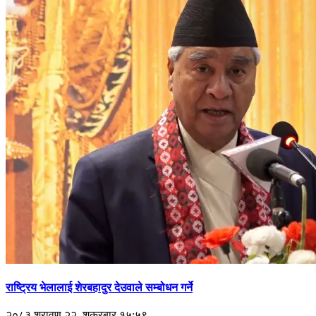
राष्ट्रिय भेलालाई शेरबहादुर देउवाले सम्बोधन गर्ने
२०८३ श्रावण २२, शुक्रबार १५:५९