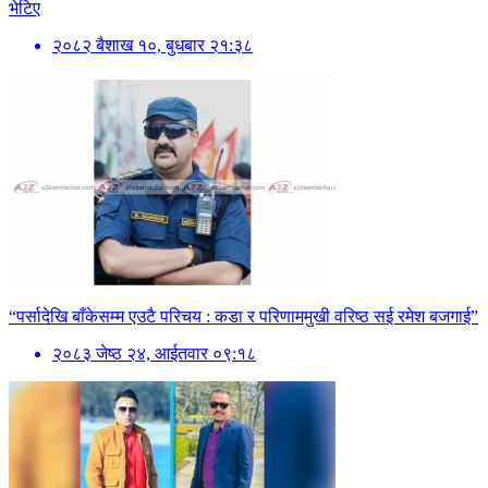
भेटिए
२०८२ बैशाख १०, बुधबार २१:३८
“पर्सादेखि बाँकेसम्म एउटै परिचय : कडा र परिणाममुखी वरिष्ठ सई रमेश बजगाई”
२०८३ जेष्ठ २४, आईतवार ०९:१८