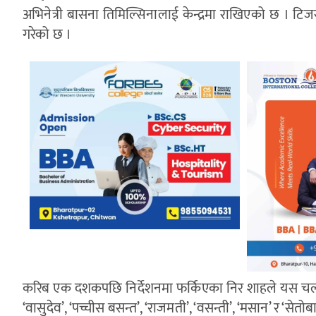
अभिनेत्री बासना तिमिल्सिनालाई केन्द्रमा राखिएको छ । टिजरले 
गरेको छ ।
करिब एक दशकपछि निर्देशनमा फर्किएका निर शाहले यस चलचित्
‘वासुदेव’, ‘पच्चीस बसन्त’, ‘राजमती’, ‘वसन्ती’, ‘मसान’ र ‘सेत