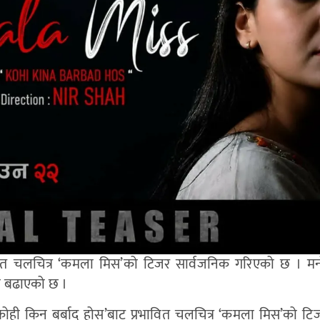
ेशित चलचित्र ‘कमला मिस’को टिजर सार्वजनिक गरिएको छ । मनो
ा बढाएको छ ।
ी किन बर्बाद होस्’बाट प्रभावित चलचित्र ‘कमला मिस’को टिज