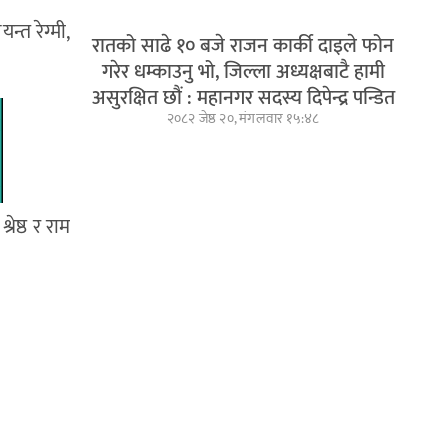
न्त रेग्मी,
रातको साढे १० बजे राजन कार्की दाइले फोन
गरेर धम्काउनु भो, जिल्ला अध्यक्षबाटै हामी
असुरक्षित छौं : महानगर सदस्य दिपेन्द्र पन्डित
२०८२ जेष्ठ २०, मंगलवार १५:४८
रेष्ठ र राम