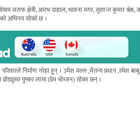
 सराफ क्षेत्री, आरभ दाहाल, भावना मगर, सुशान्त कुमार श्रेष्ठ, जय
ूको अभिनय रहेको छ ।
ारले निर्माण गरेहा हुन् । उमेश मल्ल ,चैतन्य प्रधान ,रमेश बाबु श्
्रोड्युसर पुष्कर लामा (प्रेम भोम्जन) रहेका छन् ।