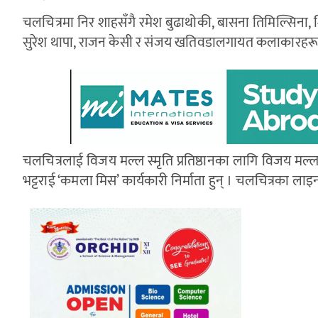
चलचित्रमा निर शाहसँगै रमेश बुढाथोकी, बासना तिमिल्सिना, शिवम
सुरेश थापा, राजन केसी र संजय खतिवडालगायत कलाकारहर
चलचित्रलाई विजय मल्ल स्मृति प्रतिष्ठानका लागि विजय मल्ल परिव
भट्टराई ‘कमला मिस’ कार्यकारी निर्माता हुन् । चलचित्रका लाइन प