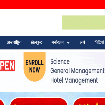
अन्तर्राष्ट्रिय
खेलकुद
मनोरञ्जन
अर्थ
भिडियो