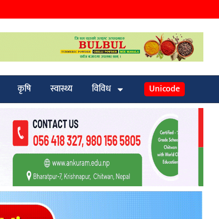
कृषि
स्वास्थ्य
विविध
Unicode