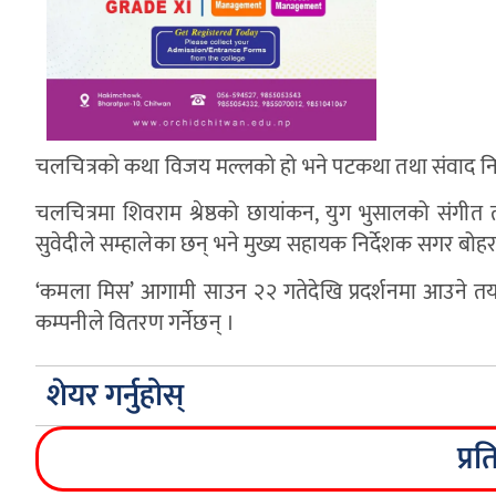
चलचित्रको कथा विजय मल्लको हो भने पटकथा तथा संवाद निर श
चलचित्रमा शिवराम श्रेष्ठको छायांकन, युग भुसालको संगीत
सुवेदीले सम्हालेका छन् भने मुख्य सहायक निर्देशक सगर बोहरा
‘कमला मिस’ आगामी साउन २२ गतेदेखि प्रदर्शनमा आउने तयारीम
कम्पनीले वितरण गर्नेछन् ।
शेयर गर्नुहोस्
प्रत