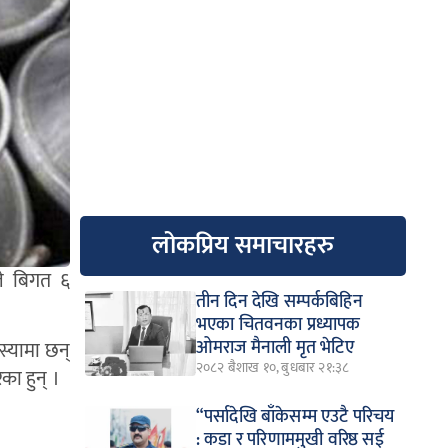
लोकप्रिय समाचारहरु
ले बिगत ६
तीन दिन देखि सम्पर्कबिहिन
भएका चितवनका प्रध्यापक
ओमराज मैनाली मृत भेटिए
स्यामा छन्
२०८२ बैशाख १०, बुधबार २१:३८
का हुन् ।
“पर्सादेखि बाँकेसम्म एउटै परिचय
: कडा र परिणाममुखी वरिष्ठ सई