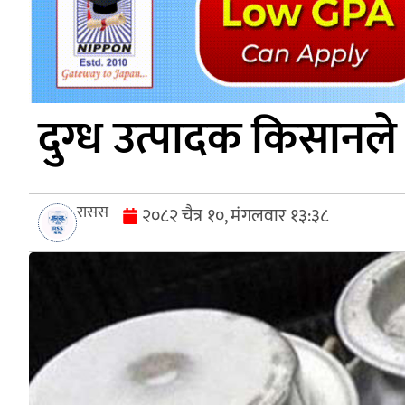
दुग्ध उत्पादक किसानले
रासस
२०८२ चैत्र १०, मंगलवार १३:३८