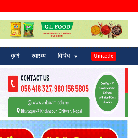
कृषि
स्वास्थ्य
विविध
Unicode