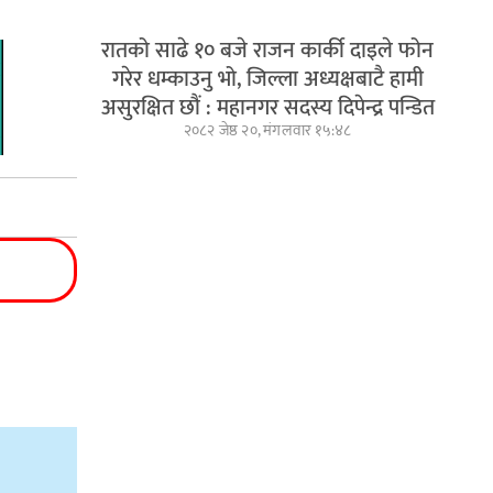
रातको साढे १० बजे राजन कार्की दाइले फोन
गरेर धम्काउनु भो, जिल्ला अध्यक्षबाटै हामी
असुरक्षित छौं : महानगर सदस्य दिपेन्द्र पन्डित
२०८२ जेष्ठ २०, मंगलवार १५:४८