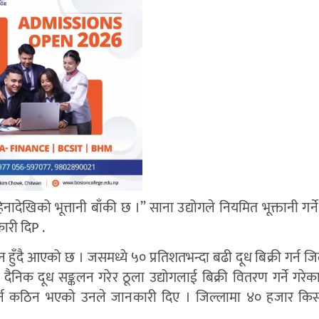
ादेखिको भूत्तानी बाँकी छ ।” साना उद्योगले नियमित भूक्तानी गर्न
ारी दिP .
ुँदै आएको छ । जसमध्ये ५० प्रतिशतभन्दा बढी दूध बिक्री गर्न जि
दैनिक दूध सङ्कलन गरेर ठूला उद्योगलाई बिक्री वितरण गर्ने गरेक
गर्न कठिन भएको उनले जानकारी दिए । जिल्लामा ४० हजार किसा