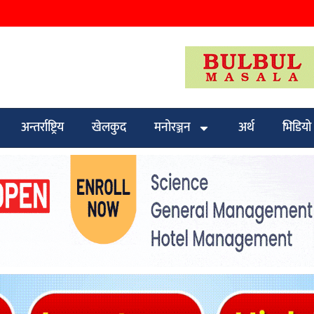
अन्तर्राष्ट्रिय
खेलकुद
मनोरञ्जन
अर्थ
भिडियो