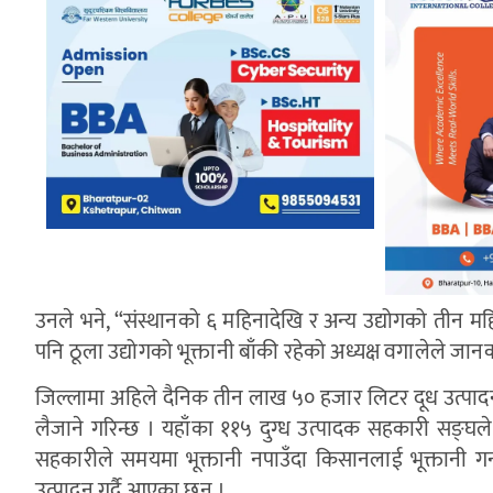
उनले भने, “संस्थानको ६ महिनादेखि र अन्य उद्योगको तीन महिन
पनि ठूला उद्योगको भूक्तानी बाँकी रहेको अध्यक्ष वगालेले जानक
जिल्लामा अहिले दैनिक तीन लाख ५० हजार लिटर दूध उत्पादन ह
लैजाने गरिन्छ । यहाँका ११५ दुग्ध उत्पादक सहकारी सङ्घले 
सहकारीले समयमा भूक्तानी नपाउँदा किसानलाई भूक्तानी 
उत्पादन गर्दै आएका छन् ।