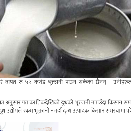
गरे बापत रु ५५ करोड भूक्तानी पाउन सकेका छैनन् । उनीहरु
का अनुसार गत कात्तिकदेखिको दुधको भूक्तानी नपाउँदा किसान सम
उद्योगले रकम भूक्तानी नगर्दा दुग्ध उत्पादक किसान समस्यामा परे