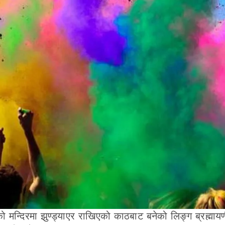
ो मन्दिरमा झुण्ड्याएर राखिएको काठबाट बनेको लिङ्ग ब्रह्माय