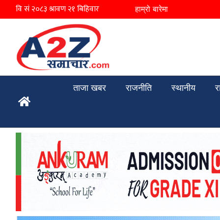
हाम्रो बारेमा
ताजा खबर
राजनीति
स्थानीय
र