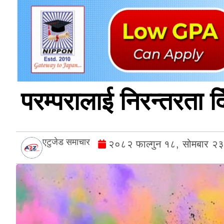
परम्परालाई निरन्तरता दि
एटुजेड समाचार
२०८२ फाल्गुन १८, सोमबार २