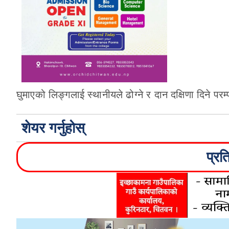
घुमाएको लिङ्गलाई स्थानीयले ढोग्ने र दान दक्षिणा दिने प
शेयर गर्नुहोस्
प्रत