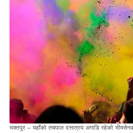
भक्तपुर – यहाँको तचपाल दत्तात्रय अगाडि रहेको भीमसेनक