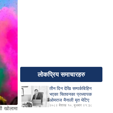
लोकप्रिय समाचारहरु
तीन दिन देखि सम्पर्कबिहिन
भएका चितवनका प्रध्यापक
ओमराज मैनाली मृत भेटिए
२०८२ बैशाख १०, बुधबार २१:३८
णी खोलामा