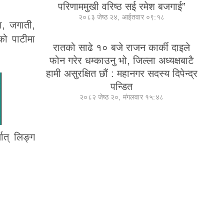
परिणाममुखी वरिष्ठ सई रमेश बजगाई”
२०८३ जेष्ठ २४, आईतवार ०९:१८
ा, जगाती,
रको पाटीमा
रातको साढे १० बजे राजन कार्की दाइले
फोन गरेर धम्काउनु भो, जिल्ला अध्यक्षबाटै
हामी असुरक्षित छौं : महानगर सदस्य दिपेन्द्र
पन्डित
२०८२ जेष्ठ २०, मंगलवार १५:४८
ात् लिङ्ग