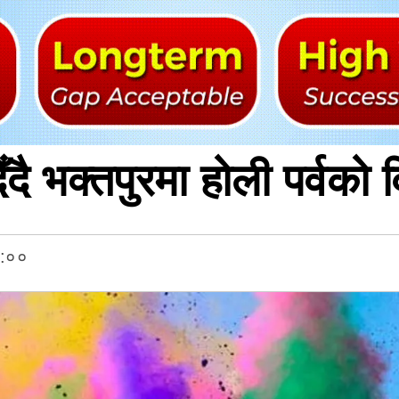
ँदै भक्तपुरमा होली पर्वको 
३:००