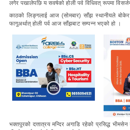
लगेर पखालेपछि य सवर्षको होली पर्व विधिवत् रूपमा विसर
काठको लिङ्गलाई आज (सोमबार) साँझ स्थानीयले बोकेर ब्र
फागुअर्थात् होली पर्व आज साँझबाट सम्पन्न भएको हो ।
भक्तपुरको दत्तात्रय मन्दिर अगाडि रहेको प्रसिद्ध भीमसेन 