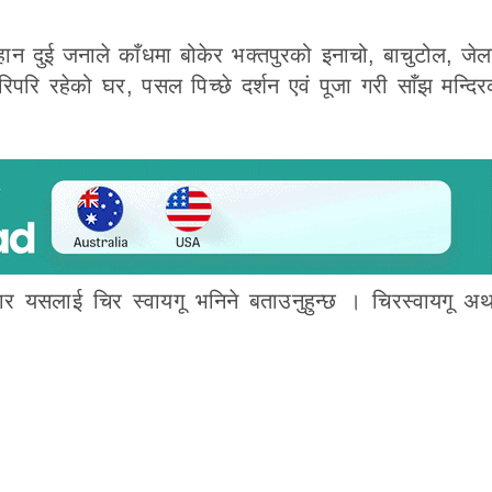
हान दुई जनाले काँधमा बोकेर भक्तपुरको इनाचो, बाचुटोल, जेल
र वरिपरि रहेको घर, पसल पिच्छे दर्शन एवं पूजा गरी साँझ मन्दि
ार यसलाई चिर स्वायगू भनिने बताउनुहुन्छ । चिरस्वायगू अर्थ