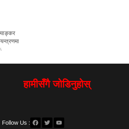
्याङ्कर
यन्त्रणमा
२६
हामीसँगै जोडिनुहोस्
Follow Us :