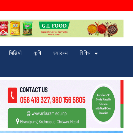
भिडियो
कृषि
स्वास्थ्य
विविध