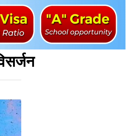
विसर्जन