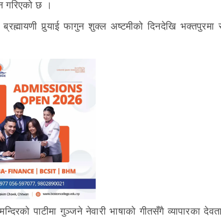
्जन गरिएको छ ।
ह्मायणी पुर्‍याई फागुन शुक्ल अष्टमीको दिनदेखि भक्तपुरमा 
मन्दिरको पाटीमा गुञ्जने नेवारी भाषाको गीतसँगै व्यापारका देव