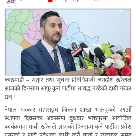
काठमाडौँ – सञ्चार तथा सूचना प्रविधिमन्त्री जगदीश खरेलले
आजको दिनसम्म आफू कुनै पार्टीमा आवद्ध नरहेको दाबी गरेका
छन् ।
नेपाल पत्रकार महासङ्घ जिल्ला शाखा भक्तपुरको २९औँ
स्थापना दिवसका अवसरमा बुधबार भक्तपुरमा आयोजित
कार्यक्रममा मन्त्री खरेलले आजको दिनसम्म कुनै पार्टीमा प्रवेश
नगरेको र पार्टी प्रवेशका लागि कुनै वार्ता र छलफल समेत