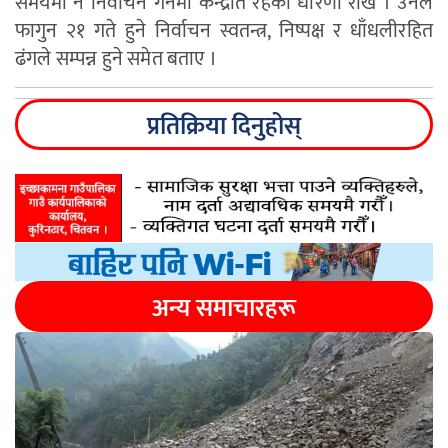
समयमा नै निर्वाचन गर्नेमा केन्द्रीत रहेको धारणा राखे । उनले
फागुन २१ गते हुने निर्वाचन स्वतन्त्र, निष्पक्ष र धाँधलीरहित
ढंगले सम्पन्न हुने समेत बताए ।
प्रतिक्रिया दिनुहोस्
अन्य समाचारहरू