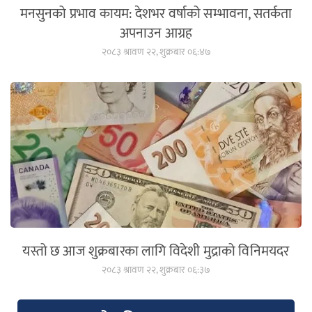
मनसुनको प्रभाव कायम: देशभर वर्षाको सम्भावना, सतर्कता
अपनाउन आग्रह
२०८३ श्रावण २२, शुक्रबार ०६:४७
यस्तो छ आज शुक्रबारका लागि विदेशी मुद्राको विनिमयदर
२०८३ श्रावण २२, शुक्रबार ०६:३७