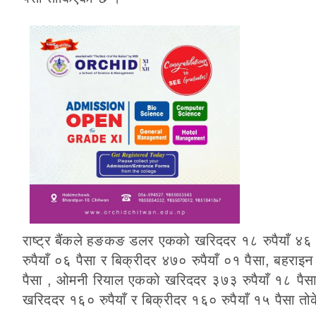
राष्ट्र बैंकले हङकङ डलर एकको खरिददर १८ रुपैयाँ ४६ 
रुपैयाँ ०६ पैसा र बिक्रीदर ४७० रुपैयाँ ०१ पैसा, बहरा
पैसा , ओमनी रियाल एकको खरिददर ३७३ रुपैयाँ १८ पैसा 
खरिददर १६० रुपैयाँ र बिक्रीदर १६० रुपैयाँ १५ पैसा त