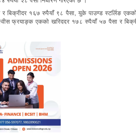
 रुपैयाँ २८ पैसा निर्धारण गरिएको छ ।
 र बिक्रीदर १६७ रुपैयाँ ९८ पैसा, युके पाउण्ड स्टर्लिङ एक
, स्वीस फ्रयाङ्क एकको खरिददर १७८ रुपैयाँ ५७ पैसा र बिक