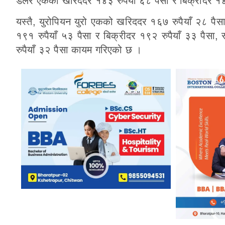
डलर एकको खरिददर १४३ रुपैयाँ ६८ पैसा र बिक्रीदर १४४
यस्तै, युरोपियन युरो एकको खरिददर १६७ रुपैयाँ २८ पैसा
१९१ रुपैयाँ ५३ पैसा र बिक्रीदर १९२ रुपैयाँ ३३ पैसा
रुपैयाँ ३२ पैसा कायम गरिएको छ ।