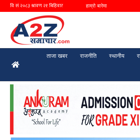
हाम्रो बारेमा
ताजा खबर
राजनीति
स्थानीय
र