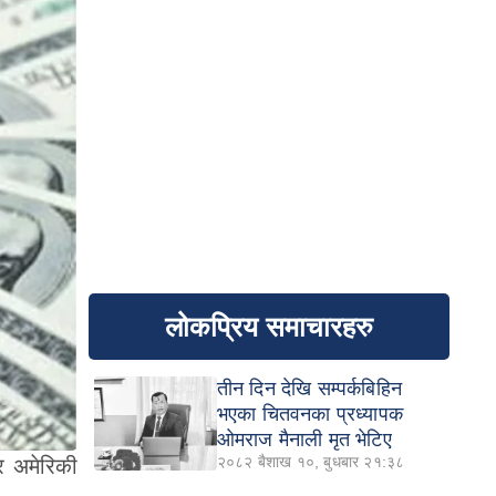
लोकप्रिय समाचारहरु
तीन दिन देखि सम्पर्कबिहिन
भएका चितवनका प्रध्यापक
ओमराज मैनाली मृत भेटिए
२०८२ बैशाख १०, बुधबार २१:३८
र अमेरिकी