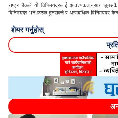
राष्ट्र बैंकले यो विनिमयदरलाई आवश्यकतानुसार जुनसु
विनिमयदर भने फरक हुनसक्ने र अद्यावधिक विनिमयदर केन्
शेयर गर्नुहोस्
प्रत
अन