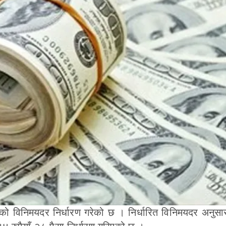
्राको विनिमयदर निर्धारण गरेको छ । निर्धारित विनिमयदर अनुसा