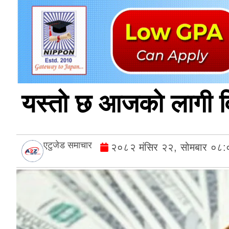
यस्तो छ आजको लागी वि
एटुजेड समाचार
२०८२ मंसिर २२, सोमबार ०८