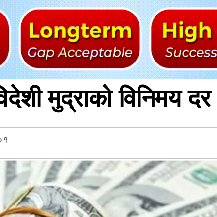
देशी मुद्राको विनिमय दर
:०१