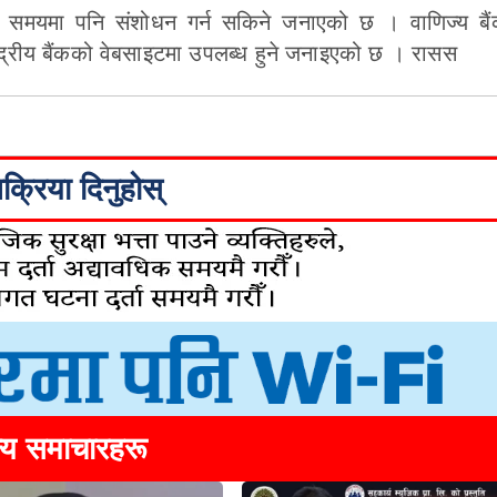
कै समयमा पनि संशोधन गर्न सकिने जनाएको छ । वाणिज्य बैंक
द्रीय बैंकको वेबसाइटमा उपलब्ध हुने जनाइएको छ । रासस
िक्रिया दिनुहोस्
्य समाचारहरू