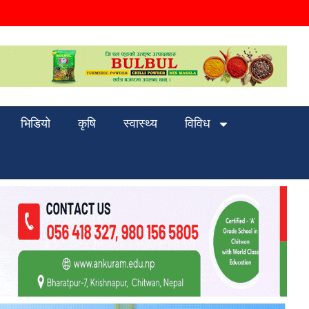
भिडियो
कृषि
स्वास्थ्य
विविध