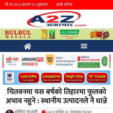
हाम्रो बारेमा
चितवनमा यस बर्षको तिहारमा फूलको
अभाव नहुने : स्थानीय उत्पादनले नै धान्ने
अस्मिता पराजुली
२०८२ आश्विन २८, मंगलवार १४:४१