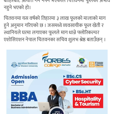
बाहिरबाट आयात गर्न नपर्ने भएकाले चितवनमा फूलको अभाव
नहुने भएको हो।
चितवनमा यस वर्षको तिहारमा ३ लाख फूलको मालाको माग
हुने अनुमान गरिएको छ । जसमध्ये व्यवसायीक फूल खेती र
स्थानियले घरमा लगाएका फूलले माग धान्ने फ्लोरिकल्चर
एशोसिएशन नेपाल चितवनका सचिव शुलभ श्रेष्ठ बताउँछन् ।