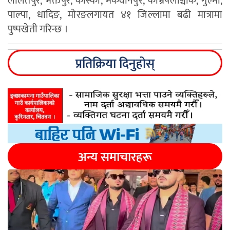
ललितपुर, भक्तपुर, कास्की, मकवानपुर, काभ्रेपलाञ्चोक, गुल्मी,
पाल्पा, धादिङ, मोरङलगायत ४१ जिल्लामा बढी मात्रामा
पुष्पखेती गरिन्छ ।
प्रतिक्रिया दिनुहोस्
अन्य समाचारहरू