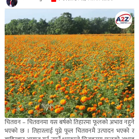
चितवन – चितवनमा यस बर्षको तिहारमा फूलको अभाव नहुने
भएको छ । तिहारलाई पुग्ने फूल चितवनमै उत्पादन भएको र