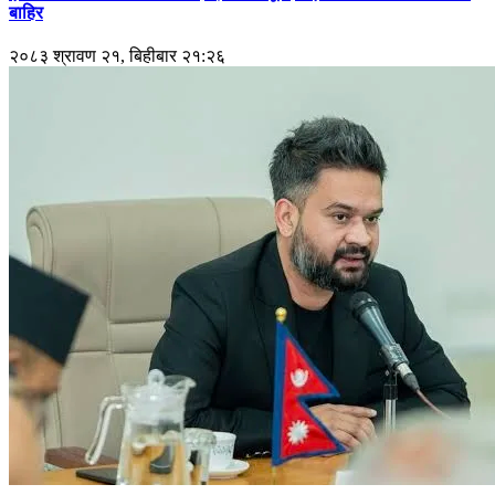
बाहिर
२०८३ श्रावण २१, बिहीबार २१:२६