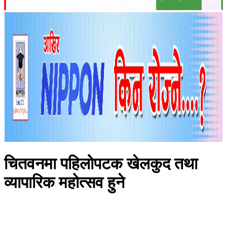
चितवनमा पहिलोपटक खेलकुद तथा
व्यापारिक महोत्सव हुने