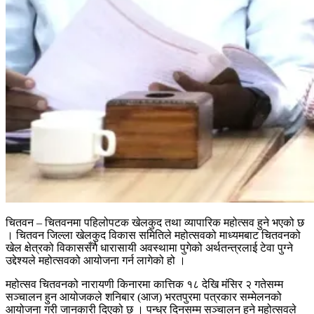
चितवन – चितवनमा पहिलोपटक खेलकुद तथा व्यापारिक महोत्सव हुने भएको छ
। चितवन जिल्ला खेलकुद विकास समितिले महोत्सवको माध्यमबाट चितवनको
खेल क्षेत्रको विकाससँगै धारासायी अवस्थामा पुगेको अर्थतन्त्रलाई टेवा पुग्ने
उद्देश्यले महोत्सवको आयोजना गर्न लागेको हो ।
महोत्सव चितवनको नारायणी किनारमा कात्तिक १८ देखि मंसिर २ गतेसम्म
सञ्चालन हुन आयोजकले शनिबार (आज) भरतपुरमा पत्रकार सम्मेलनको
आयोजना गरी जानकारी दिएको छ । पन्ध्र दिनसम्म सञ्चालन हुने महोत्सवले