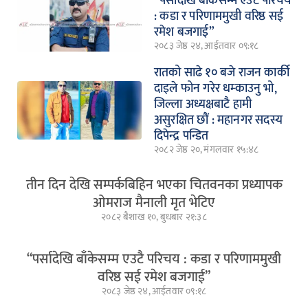
“पर्सादेखि बाँकेसम्म एउटै परिचय
: कडा र परिणाममुखी वरिष्ठ सई
रमेश बजगाई”
२०८३ जेष्ठ २४, आईतवार ०९:१८
रातको साढे १० बजे राजन कार्की
दाइले फोन गरेर धम्काउनु भो,
जिल्ला अध्यक्षबाटै हामी
असुरक्षित छौं : महानगर सदस्य
दिपेन्द्र पन्डित
२०८२ जेष्ठ २०, मंगलवार १५:४८
तीन दिन देखि सम्पर्कबिहिन भएका चितवनका प्रध्यापक
ओमराज मैनाली मृत भेटिए
२०८२ बैशाख १०, बुधबार २१:३८
“पर्सादेखि बाँकेसम्म एउटै परिचय : कडा र परिणाममुखी
वरिष्ठ सई रमेश बजगाई”
२०८३ जेष्ठ २४, आईतवार ०९:१८