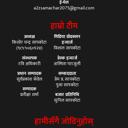
ई-मेल
a2zsamachar2075@gmail.com
हाम्रो टीम
अध्यक्ष
मिडिया प्रोडक्सन
किशोर चन्द्र सापकोटा
इन्चार्ज
(९८५५०६०९२४)
विशाल सापकोटा
संस्थापक
डेस्क इन्चार्ज
रवि अधिकारी
अस्मिता पराजुली
प्रधान सम्पादक
सम्वाददाता
सूर्यप्रकाश कँडेल
प्रेम प्र. सापकोटा
पुजा सापकोटा
सम्पादक
प्रतीक्षा शर्मा
बजार प्रतिनिधि
सुनिल सापकोटा
हामीसँगै जोडिनुहोस्