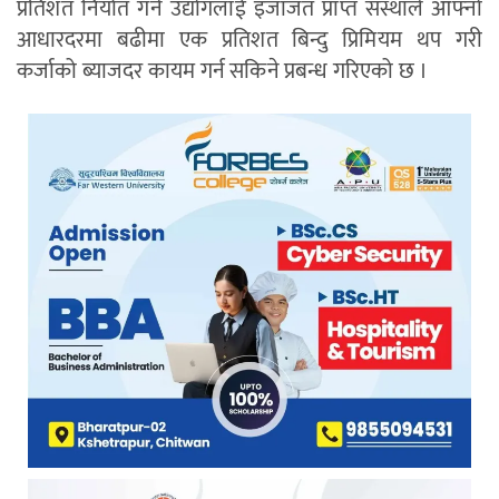
प्रतिशत निर्यात गर्ने उद्योगलाई इजाजत प्राप्त संस्थाले आफ्नो
आधारदरमा बढीमा एक प्रतिशत बिन्दु प्रिमियम थप गरी
कर्जाको ब्याजदर कायम गर्न सकिने प्रबन्ध गरिएको छ ।