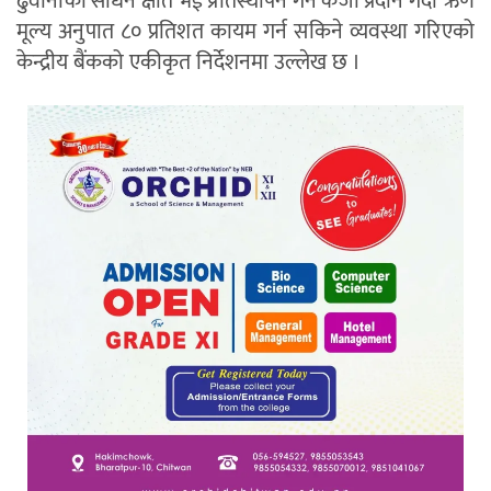
ढुवानीका साधन क्षति भई प्रतिस्थापन गर्न कर्जा प्रदान गर्दा ऋण
मूल्य अनुपात ८० प्रतिशत कायम गर्न सकिने व्यवस्था गरिएको
केन्द्रीय बैंकको एकीकृत निर्देशनमा उल्लेख छ ।