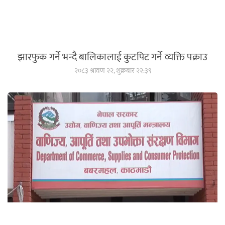
झारफुक गर्ने भन्दै बालिकालाई कुटपिट गर्ने व्यक्ति पक्राउ
२०८३ श्रावण २२, शुक्रबार २२:३९