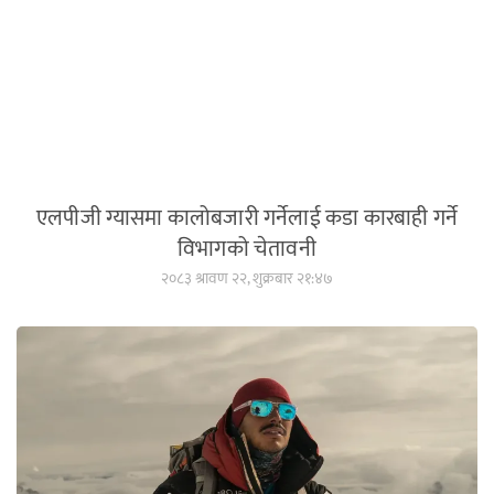
एलपीजी ग्यासमा कालोबजारी गर्नेलाई कडा कारबाही गर्ने
विभागको चेतावनी
२०८३ श्रावण २२, शुक्रबार २१:४७