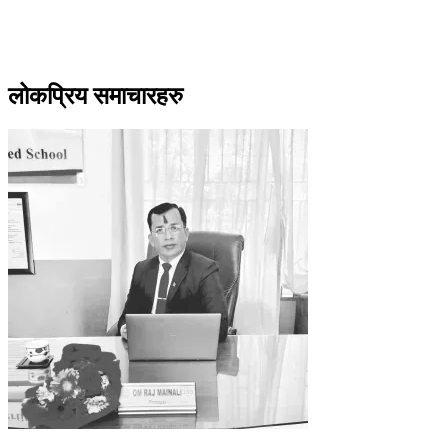
लोकप्रिय समाचारहरु