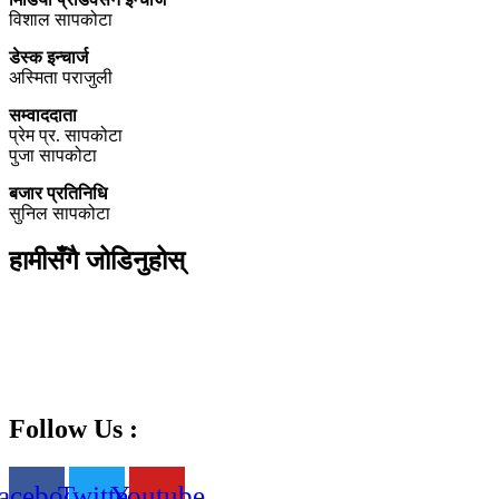
विशाल सापकोटा
डेस्क इन्चार्ज
अस्मिता पराजुली
सम्वाददाता
प्रेम प्र. सापकोटा
पुजा सापकोटा
बजार प्रतिनिधि
सुनिल सापकोटा
हामीसँगै जोडिनुहोस्
Follow Us :
acebook
Twitter
Youtube