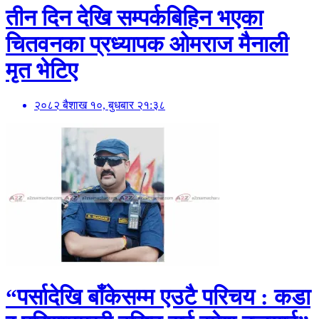
तीन दिन देखि सम्पर्कबिहिन भएका
चितवनका प्रध्यापक ओमराज मैनाली
मृत भेटिए
२०८२ बैशाख १०, बुधबार २१:३८
“पर्सादेखि बाँकेसम्म एउटै परिचय : कडा