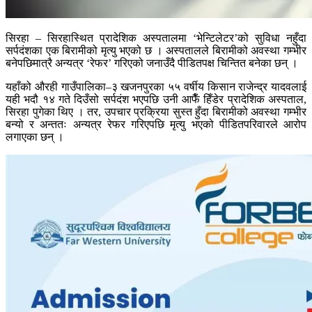
सिरहा – सिरहास्थित प्रादेशिक अस्पतालमा ‘भेन्टिलेटर’को सुविधा नहुँदा
सर्पदंशका एक बिरामीको मृत्यु भएको छ । अस्पतालले बिरामीको अवस्था गम्भीर
बनेपछिमात्रै अन्यत्र ‘रेफर’ गरिएको जनाउँदै पीडितपक्ष चिन्तित बनेका छन् ।
यहाँको औरही गाउँपालिका–३ खजनपुरका ५५ वर्षीय किसान राजेन्द्र यादवलाई
यही भदौ १४ गते दिउँसो सर्पदंश भएपछि उनी आफैँ हिँडेर प्रादेशिक अस्पताल,
सिरहा पुगेका थिए । तर, उपचार प्रक्रिया सुस्त हुँदा बिरामीको अवस्था गम्भीर
बन्यो र अन्ततः अन्यत्र रेफर गरिएपछि मृत्यु भएको पीडितपरिवारले आरोप
लगाएका छन् ।