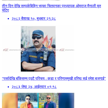
तीन दिन देखि सम्पर्कबिहिन भएका चितवनका प्रध्यापक ओमराज मैनाली मृत
भेटिए
२०८२ बैशाख १०, बुधबार २१:३८
“पर्सादेखि बाँकेसम्म एउटै परिचय : कडा र परिणाममुखी वरिष्ठ सई रमेश बजगाई”
२०८३ जेष्ठ २४, आईतवार ०९:१८