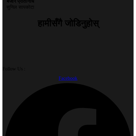
बजार प्रतिनिधि
सुनिल सापकोटा
हामीसँगै जोडिनुहोस्
Follow Us :
Facebook