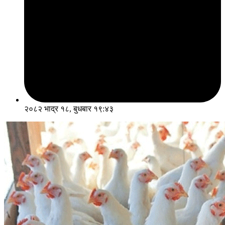
२०८२ भाद्र १८, बुधबार १९:४३