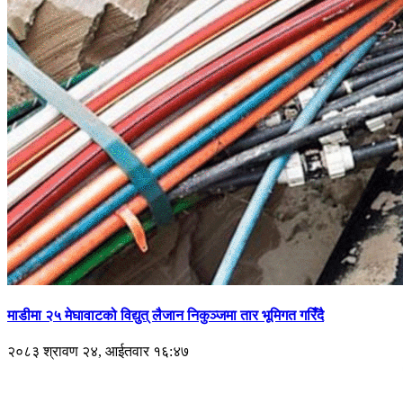
माडीमा २५ मेघावाटको विद्युत् लैजान निकुञ्जमा तार भूमिगत गरिँदै
२०८३ श्रावण २४, आईतवार १६:४७