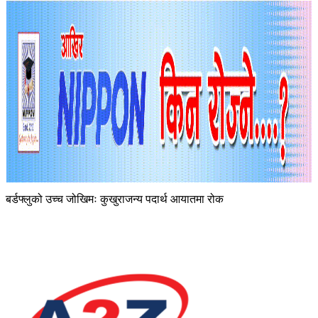
बर्डफ्लुको उच्च जोखिमः कुखुराजन्य पदार्थ आयातमा रोक