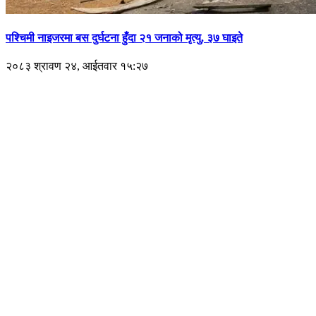
पश्चिमी नाइजरमा बस दुर्घटना हुँदा २१ जनाको मृत्यु, ३७ घाइते
२०८३ श्रावण २४, आईतवार १५:२७