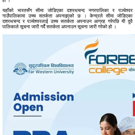
हौँ ।”
यहाँको भारतसँग सीमा जोडिएका दशरथचन्द नगरपालिका र पञ्चेश्वर
गाउँपालिकामा उच्च सतर्कता अपनाइएको छ । केन्द्रले सीमा जोडिएका
दशरथचन्द र पञ्चेश्वरलाई उच्च सतर्कता अपनाउन आग्रह गरेपछि यी दुवै
पालिकाले सूचना जारी गर्दै सतर्कता अपनाउन सूचना जारी गरेको हो ।