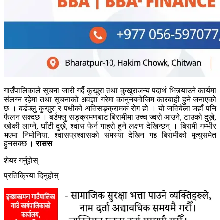
गाउँपालिकाले सूचना जारी गर्दै कुखुरा तथा कुखुराजन्य पदार्थ भित्र्याउने कार्यमा
संलग्न रहेमा तथा सूचनाको अवज्ञा गरेमा कानुनबमोजिम कारबाही हुने जनाएको
छ । बर्डफ्लु कुखुरा र पक्षीको अतिसङ्क्रामक रोग हो । यो जतिबेला जहाँ पनि
फैलन सक्दछ । बर्डफ्लु सङ्क्रमणबाट बिरामीमा उच्च ज्वरो आउने, टाउको दुख्ने,
खोकी लाग्ने, घाँटी दुख्ने, श्वास फेर्न गाह्रो हुने लक्षण देखिन्छन् । बिरामी गम्भीर
भएमा निमोनिया, श्वासप्रश्वासको समस्या देखिन गइ बिरामीको मृत्युसमेत
हुनसक्छ ।
रासस
शेयर गर्नुहोस्
प्रतिक्रिया दिनुहोस्