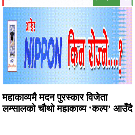
महाकाव्यमै मदन पुरस्कार विजेता
लम्सालको चौथो महाकाव्य ‘कल्प’ आउँदै