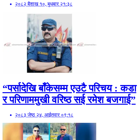
२०८२ बैशाख १०, बुधबार २१:३८
“पर्सादेखि बाँकेसम्म एउटै परिचय : कडा
र परिणाममुखी वरिष्ठ सई रमेश बजगाई”
२०८३ जेष्ठ २४, आईतवार ०९:१८