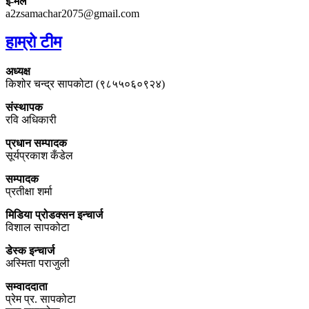
ई-मेल
a2zsamachar2075@gmail.com
हाम्रो टीम
अध्यक्ष
किशोर चन्द्र सापकोटा (९८५५०६०९२४)
संस्थापक
रवि अधिकारी
प्रधान सम्पादक
सूर्यप्रकाश कँडेल
सम्पादक
प्रतीक्षा शर्मा
मिडिया प्रोडक्सन इन्चार्ज
विशाल सापकोटा
डेस्क इन्चार्ज
अस्मिता पराजुली
सम्वाददाता
प्रेम प्र. सापकोटा