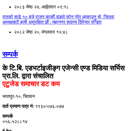
२०८३ जेष्ठ २४, आईतवार ०९:१८
रातको साढे १० बजे राजन कार्की दाइले फोन गरेर धम्काउनु भो, जिल्ला
अध्यक्षबाटै हामी असुरक्षित छौं : महानगर सदस्य दिपेन्द्र पन्डित
२०८२ जेष्ठ २०, मंगलवार १५:४८
सम्पर्क
के टि.बि. एडभर्टाइजीङ्ग एजेन्सी एण्ड मिडिया सर्भिस
प्रा.लि. द्वारा संचालित
एटुजेड समाचार डट कम
भरतपुर-१०, चितवन
दर्ता प्रमाण पत्र नंः
१९३०/०७६-०७७
सम्पर्क
०५६-५२८८१४