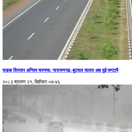
सडक विस्तार अन्तिम चरणमा: नारायणगढ–बुटवल यात्रा अब दुई घण्टामै
२०८३ श्रावण २१, बिहीबार ०७:४६