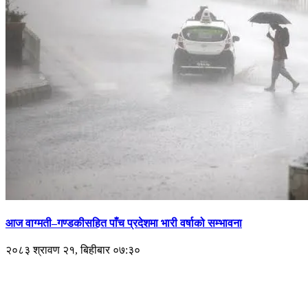
आज वाग्मती–गण्डकीसहित पाँच प्रदेशमा भारी वर्षाको सम्भावना
२०८३ श्रावण २१, बिहीबार ०७:३०