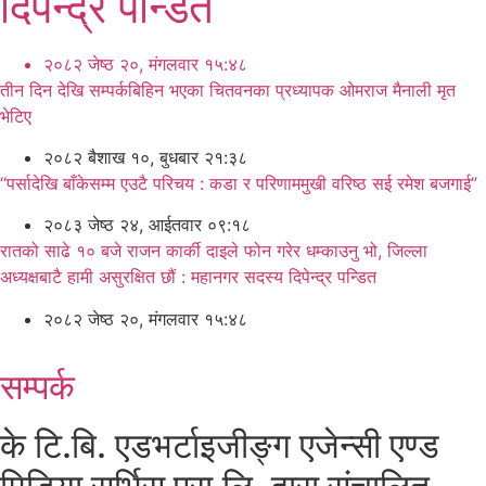
दिपेन्द्र पन्डित
२०८२ जेष्ठ २०, मंगलवार १५:४८
तीन दिन देखि सम्पर्कबिहिन भएका चितवनका प्रध्यापक ओमराज मैनाली मृत
भेटिए
२०८२ बैशाख १०, बुधबार २१:३८
“पर्सादेखि बाँकेसम्म एउटै परिचय : कडा र परिणाममुखी वरिष्ठ सई रमेश बजगाई”
२०८३ जेष्ठ २४, आईतवार ०९:१८
रातको साढे १० बजे राजन कार्की दाइले फोन गरेर धम्काउनु भो, जिल्ला
अध्यक्षबाटै हामी असुरक्षित छौं : महानगर सदस्य दिपेन्द्र पन्डित
२०८२ जेष्ठ २०, मंगलवार १५:४८
सम्पर्क
के टि.बि. एडभर्टाइजीङ्ग एजेन्सी एण्ड