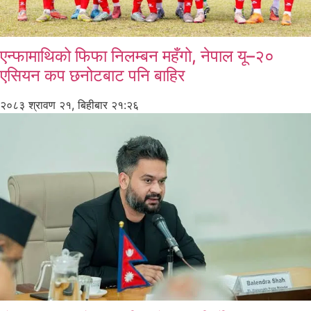
एन्फामाथिको फिफा निलम्बन महँगो, नेपाल यू–२०
एसियन कप छनोटबाट पनि बाहिर
२०८३ श्रावण २१, बिहीबार २१:२६