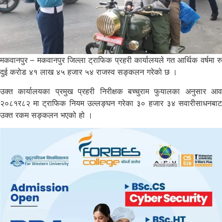
मकवानपुर – मकवानपुर जिल्ला ट्राफिक प्रहरी कार्यालयले गत आर्थिक वर्षमा रु
दुई करोड ४१ लाख ४५ हजार ५४ राजस्व सङ्कलन गरेको छ ।
उक्त कार्यालयका प्रमुख प्रहरी निरीक्षक बच्चुराम फुयालका अनुसार आव
२०८१र८२ मा ट्राफिक नियम उल्लङ्घन गरेका ३० हजार ३४ सवारीसाधनबाट
उक्त रकम सङ्कलन भएको हो ।