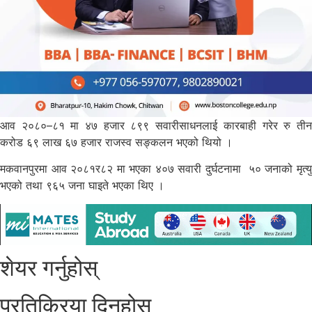
आव २०८०–८१ मा ४७ हजार ८९९ सवारीसाधनलाई कारबाही गरेर रु तीन
करोड ६९ लाख ६७ हजार राजस्व सङ्कलन भएको थियो ।
मकवानपुरमा आव २०८१र८२ मा भएका ४०७ सवारी दुर्घटनामा ५० जनाको मृत्यु
भएको तथा ९६५ जना घाइते भएका थिए ।
शेयर गर्नुहोस्
प्रतिक्रिया दिनुहोस्