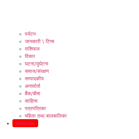
पर्यटन
जानकारी \ टिप्स
राशिफल
विचार
घटना/दुर्घटना
समाज/संरक्षण
सम्पादकीय
अन्तर्वार्ता
बैंक/बीमा
साहित्य
पत्रपत्रिका
महिला तथा बालबालिका
Unicode