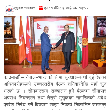
एटुजेड समाचार
२०८१ मंसिर २, आईतवार १२:४२
काठमाडौँ – नेपाल–भारतको सीमा सुरक्षासम्बन्धी दुई देशका
अधिकारीहरूको उच्चस्तरीय बैठक शनिबारदेखि यहाँ सुरु
भएको छ । सोमबारसम्म सञ्चालन हुने बैठकमा सीमापार
अपराध नियन्त्रण तथा तेस्रो मुलुकका नागरिकको अवैध
प्रवेश निषेध गर्ने विषयमा साझा निष्कर्ष निकालिने सशस्त्र