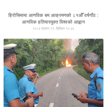
हिरोसिमामा आणविक बम आक्रमणको ८१औँ वर्षगाँठ :
आणविक हतियारमुक्त विश्वको आह्वान
२०८३ श्रावण २१, बिहीबार १०:३६