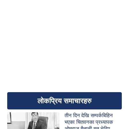
लोकप्रिय समाचारहरु
तीन दिन देखि सम्पर्कबिहिन
भएका चितवनका प्रध्यापक
ओमराज मैनाली मृत भेटिए