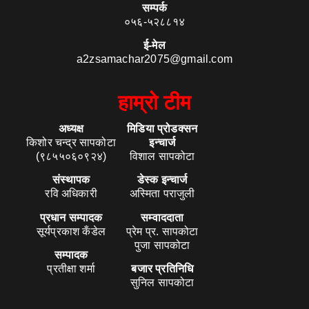
सम्पर्क
०५६-५२८८१४
ई-मेल
a2zsamachar2075@gmail.com
हाम्रो टीम
अध्यक्ष
मिडिया प्रोडक्सन
किशोर चन्द्र सापकोटा
इन्चार्ज
(९८५५०६०९२४)
विशाल सापकोटा
संस्थापक
डेस्क इन्चार्ज
रवि अधिकारी
अस्मिता पराजुली
प्रधान सम्पादक
सम्वाददाता
सूर्यप्रकाश कँडेल
प्रेम प्र. सापकोटा
पुजा सापकोटा
सम्पादक
प्रतीक्षा शर्मा
बजार प्रतिनिधि
सुनिल सापकोटा