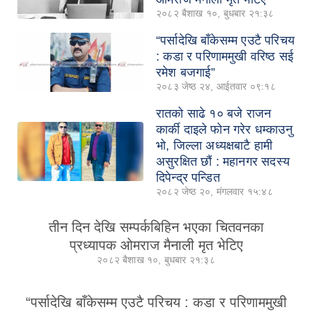
२०८२ बैशाख १०, बुधबार २१:३८
“पर्सादेखि बाँकेसम्म एउटै परिचय
: कडा र परिणाममुखी वरिष्ठ सई
रमेश बजगाई”
२०८३ जेष्ठ २४, आईतवार ०९:१८
रातको साढे १० बजे राजन
कार्की दाइले फोन गरेर धम्काउनु
भो, जिल्ला अध्यक्षबाटै हामी
असुरक्षित छौं : महानगर सदस्य
दिपेन्द्र पन्डित
२०८२ जेष्ठ २०, मंगलवार १५:४८
तीन दिन देखि सम्पर्कबिहिन भएका चितवनका
प्रध्यापक ओमराज मैनाली मृत भेटिए
२०८२ बैशाख १०, बुधबार २१:३८
“पर्सादेखि बाँकेसम्म एउटै परिचय : कडा र परिणाममुखी