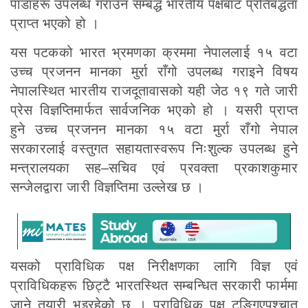
पाडाहरू उपलब्ध गराउन सम्बद्ध भारतीय पक्षबाट प्रतिबद्धता
प्राप्त भएको हो ।
यस पटकको भारत भ्रमणका क्रममा नेपाललाई १५ वटा
उच्च प्रजनन मानका मुर्रा राँगो उपलब्ध गराइने विषय
नेपालस्थित भारतीय राजदूतावासको यही जेठ १९ गते जारी
प्रेस विज्ञप्तिमार्फत सार्वजनिक भएको हो । यसरी प्राप्त
हुने उच्च प्रजनन मानका १५ वटा मुर्रा राँगो नेपाल
सरकारलाई वस्तुगत सहायतास्वरूप निःशुल्क उपलब्ध हुने
मन्त्रालयका सह–सचिव एवं प्रवक्ता प्रकाशकुमार
सन्जेलद्वारा जारी विज्ञप्तिमा उल्लेख छ ।
यसको प्राविधिक पक्ष निरीक्षणका लागि विज्ञ एवं
प्राविधिकहरू छिट्टै भारतस्थित सम्बन्धित सरकारी फार्ममा
जाने तयारी भइरहेको छ । प्राविधिक पक्ष टुङ्गिएपश्चात