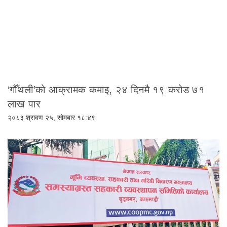
‘गौँथली’को आक्रामक कमाइ, २४ दिनमै १९ करोड ७१
लाख पार
२०८३ श्रावण २५, सोमबार १८:४९