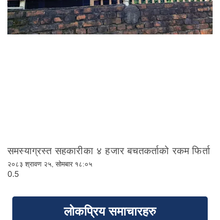
समस्याग्रस्त सहकारीका ४ हजार बचतकर्ताको रकम फिर्ता
२०८३ श्रावण २५, सोमबार १८:०५
लोकप्रिय समाचारहरु