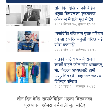
तीन दिन देखि सम्पर्कबिहिन
भएका चितवनका प्रध्यापक
ओमराज मैनाली मृत भेटिए
२०८२ बैशाख १०, बुधबार २१:३८
“पर्सादेखि बाँकेसम्म एउटै परिचय
: कडा र परिणाममुखी वरिष्ठ सई
रमेश बजगाई”
२०८३ जेष्ठ २४, आईतवार ०९:१८
रातको साढे १० बजे राजन
कार्की दाइले फोन गरेर धम्काउनु
भो, जिल्ला अध्यक्षबाटै हामी
असुरक्षित छौं : महानगर सदस्य
दिपेन्द्र पन्डित
२०८२ जेष्ठ २०, मंगलवार १५:४८
तीन दिन देखि सम्पर्कबिहिन भएका चितवनका
प्रध्यापक ओमराज मैनाली मृत भेटिए