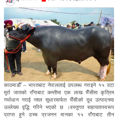
काठमाडौँ – भारतबाट नेपाललाई उपलब्ध गराइने १५ वटा
मुर्रा जातको राँगाबाट कम्तीमा एक लाख भैँसीमा कृत्रिम
गर्भाधान गराई नश्ल सुधारमार्फत भैँसीको दूध उत्पादनमा
उल्लेख्य वृद्धि गरिने भएको छ ।वस्तुगत सहायतास्वरूप
प्राप्त हुने उच्च प्रजनन मानका १५ राँगाबाट तीन