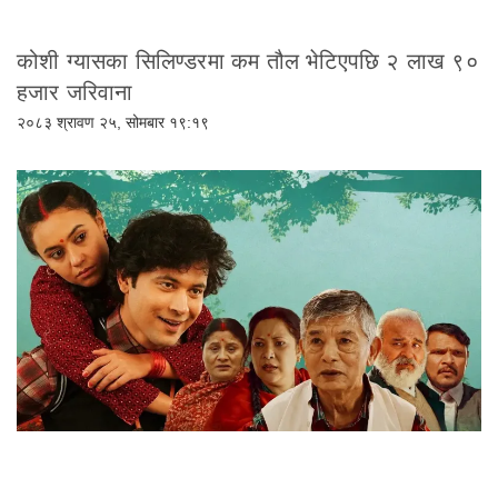
कोशी ग्यासका सिलिण्डरमा कम तौल भेटिएपछि २ लाख ९०
हजार जरिवाना
२०८३ श्रावण २५, सोमबार १९:१९